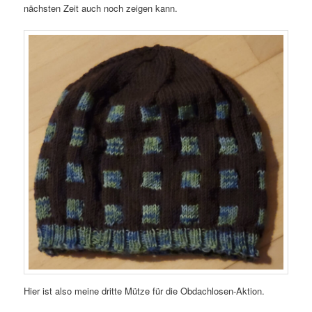
nächsten Zeit auch noch zeigen kann.
Hier ist also meine dritte Mütze für die Obdachlosen-Aktion.