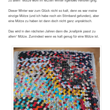
zu allem“ Mütze wohl im letzten Winter irgendwo verloren ging.
Dieser Winter war zum Glück nicht so kalt, denn es war meine
einzige Mütze (und ich habe noch ein Stirnband gefunden), aber
eine Mütze zu haben ist dann doch nicht ganz unpraktisch.
Das wird in den nächsten Jahren dann die „knallpink passt zu
allem“ Mütze. Zumindest wenn es kalt genug für eine Mütze ist.