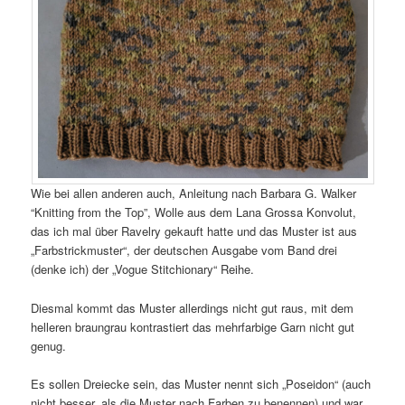
Wie bei allen anderen auch, Anleitung nach Barbara G. Walker
“Knitting from the Top”, Wolle aus dem Lana Grossa Konvolut,
das ich mal über Ravelry gekauft hatte und das Muster ist aus
„Farbstrickmuster“, der deutschen Ausgabe vom Band drei
(denke ich) der „Vogue Stitchionary“ Reihe.
Diesmal kommt das Muster allerdings nicht gut raus, mit dem
helleren braungrau kontrastiert das mehrfarbige Garn nicht gut
genug.
Es sollen Dreiecke sein, das Muster nennt sich „Poseidon“ (auch
nicht besser, als die Muster nach Farben zu benennen) und war