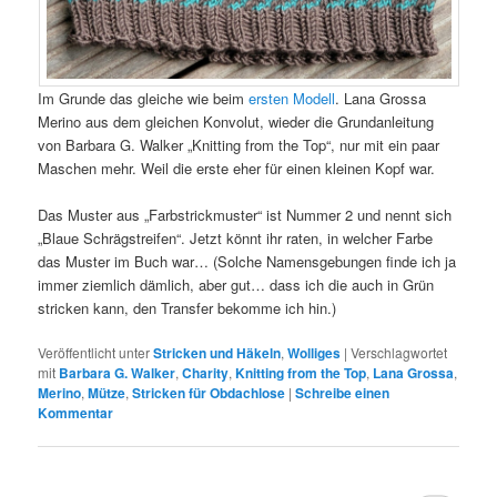
Im Grunde das gleiche wie beim
ersten Modell
. Lana Grossa
Merino aus dem gleichen Konvolut, wieder die Grundanleitung
von Barbara G. Walker „Knitting from the Top“, nur mit ein paar
Maschen mehr. Weil die erste eher für einen kleinen Kopf war.
Das Muster aus „Farbstrickmuster“ ist Nummer 2 und nennt sich
„Blaue Schrägstreifen“. Jetzt könnt ihr raten, in welcher Farbe
das Muster im Buch war… (Solche Namensgebungen finde ich ja
immer ziemlich dämlich, aber gut… dass ich die auch in Grün
stricken kann, den Transfer bekomme ich hin.)
Veröffentlicht unter
Stricken und Häkeln
,
Wolliges
|
Verschlagwortet
mit
Barbara G. Walker
,
Charity
,
Knitting from the Top
,
Lana Grossa
,
Merino
,
Mütze
,
Stricken für Obdachlose
|
Schreibe einen
Kommentar