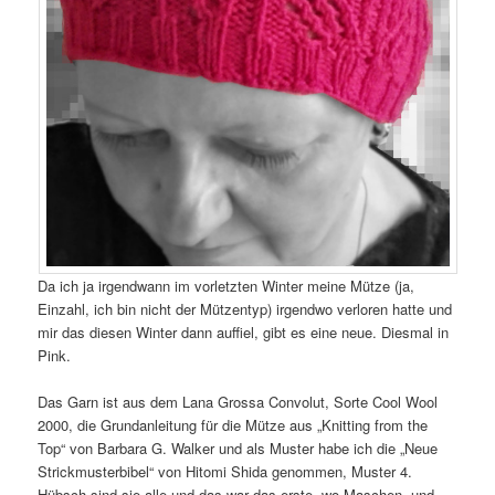
Da ich ja irgendwann im vorletzten Winter meine Mütze (ja,
Einzahl, ich bin nicht der Mützentyp) irgendwo verloren hatte und
mir das diesen Winter dann auffiel, gibt es eine neue. Diesmal in
Pink.
Das Garn ist aus dem Lana Grossa Convolut, Sorte Cool Wool
2000, die Grundanleitung für die Mütze aus „Knitting from the
Top“ von Barbara G. Walker und als Muster habe ich die „Neue
Strickmusterbibel“ von Hitomi Shida genommen, Muster 4.
Hübsch sind sie alle und das war das erste, wo Maschen- und