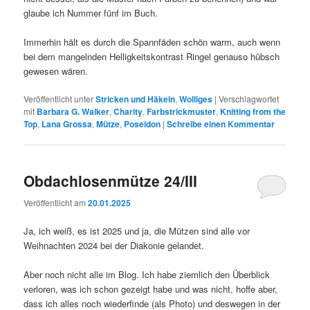
glaube ich Nummer fünf im Buch.
Immerhin hält es durch die Spannfäden schön warm, auch wenn
bei dem mangelnden Helligkeitskontrast Ringel genauso hübsch
gewesen wären.
Veröffentlicht unter
Stricken und Häkeln
,
Wolliges
|
Verschlagwortet
mit
Barbara G. Walker
,
Charity
,
Farbstrickmuster
,
Knitting from the
Top
,
Lana Grossa
,
Mütze
,
Poseidon
|
Schreibe einen Kommentar
Obdachlosenmütze 24/III
Veröffentlicht am
20.01.2025
Ja, ich weiß, es ist 2025 und ja, die Mützen sind alle vor
Weihnachten 2024 bei der Diakonie gelandet.
Aber noch nicht alle im Blog. Ich habe ziemlich den Überblick
verloren, was ich schon gezeigt habe und was nicht, hoffe aber,
dass ich alles noch wiederfinde (als Photo) und deswegen in der