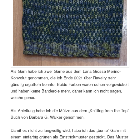
Als Garn habe ich zwei Garne aus dem Lana Grossa Merino-
Konvolut genommen, die ich Ende 2021 über Ravelry sehr
günstig ergattern konnte. Beide Farben waren schon vorgewickelt
und haben keine Banderole mehr, daher kann ich nicht sagen,
welche genau.
Als Anleitung habe ich die Mütze aus dem „Knitting from the Top“
Buch von Barbara G. Walker genommen.
Damit es nicht zu langweilig wird, habe ich das „bunte“ Garn mit
einem einfarbig grünen als Einstrickmuster gestrickt. Das Muster