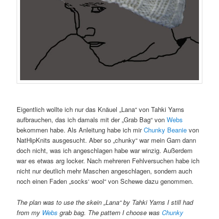
Eigentlich wollte ich nur das Knäuel „Lana“ von Tahki Yarns
aufbrauchen, das ich damals mit der „Grab Bag“ von
Webs
bekommen habe. Als Anleitung habe ich mir
Chunky Beanie
von
NatHipKnits ausgesucht. Aber so „chunky“ war mein Garn dann
doch nicht, was ich angeschlagen habe war winzig. Außerdem
war es etwas arg locker. Nach mehreren Fehlversuchen habe ich
nicht nur deutlich mehr Maschen angeschlagen, sondern auch
noch einen Faden „socks‘ wool“ von Schewe dazu genommen.
The plan was to use the skein „Lana“ by Tahki Yarns I still had
from my
Webs
grab bag. The pattern I choose was
Chunky