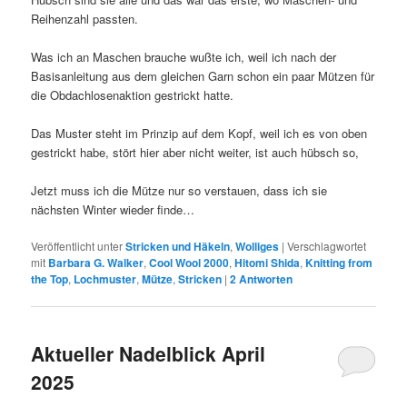
Reihenzahl passten.
Was ich an Maschen brauche wußte ich, weil ich nach der
Basisanleitung aus dem gleichen Garn schon ein paar Mützen für
die Obdachlosenaktion gestrickt hatte.
Das Muster steht im Prinzip auf dem Kopf, weil ich es von oben
gestrickt habe, stört hier aber nicht weiter, ist auch hübsch so,
Jetzt muss ich die Mütze nur so verstauen, dass ich sie
nächsten Winter wieder finde…
Veröffentlicht unter
Stricken und Häkeln
,
Wolliges
|
Verschlagwortet
mit
Barbara G. Walker
,
Cool Wool 2000
,
Hitomi Shida
,
Knitting from
the Top
,
Lochmuster
,
Mütze
,
Stricken
|
2
Antworten
Aktueller Nadelblick April
2025