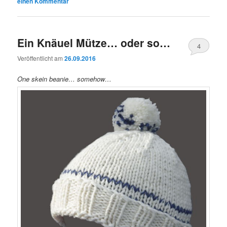
einen Kommentar
Ein Knäuel Mütze… oder so…
4
Veröffentlicht am
26.09.2016
One skein beanie… somehow…