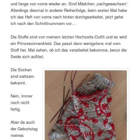
und fange von vorne wieder an. Sind Mädchen „nachgewachsen“.
Allerdings diesmal in anderer Reihenfolge, beim ersten Mal habe
ich das Heft von vorne nach hinten durchgearbeitet, jetzt gehe
ich nach den Schnittnummern vor…
Die Stoffe sind von meinem letzten Hochzeits-Outfit und es wird
ein Prinzessinnenkleid. Das passt dann wenigstens mal vom
Stoff her. Mal sehen, ob ich das verarbeitet bekomme, bevor die
Seide sich auflöst.
Die Socken
sind sattsam
bekannt.
Nein, immer
noch nicht
fertig.
Aber da auch
der Geburtstag
meines