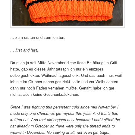
… zum ersten und zum letzten.
… first and last.
Da mich ja seit Mitte November diese fiese Erkältung im Griff
hatte, gab es dieses Jahr tatsächlich nur ein einziges
selbergestricktes Weihnachtsgeschenk. Und das auch nur, weil
ich sie im Oktober schon gestrickt hatte und vor Weihnachten
dann nur noch Fäden vernähen mußte. Genäht habe ich gar
nichts, auch keine Geschenksäckchen.
Since I was fighting this persistent cold since mid November I
made only one Christmas gift myself this year. And that’s this
knitted hat. And that did happen only because I had knitted the
hat already in October so there were only the thread ends to
weave in December. No sewing at all, not even gift bags.