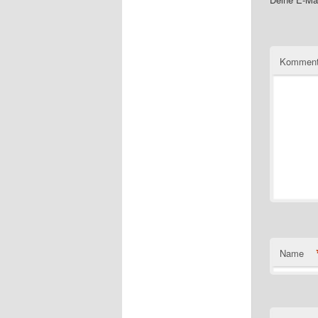
Komment
Name