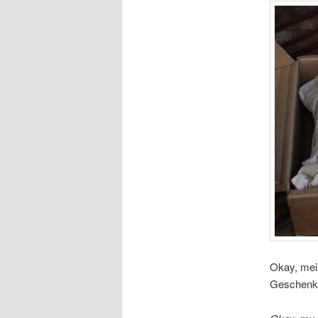
Okay, mein
Geschenkp