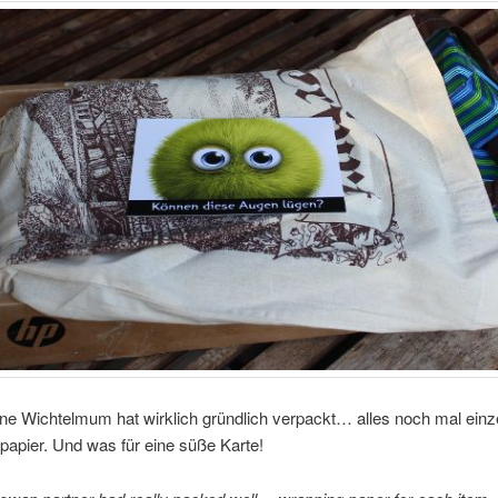
e Wichtelmum hat wirklich gründlich verpackt… alles noch mal einze
apier. Und was für eine süße Karte!