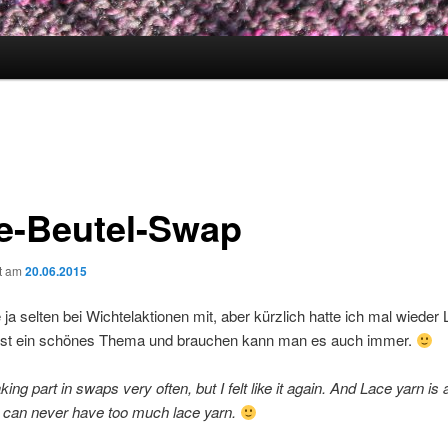
e-Beutel-Swap
ht am
20.06.2015
ja selten bei Wichtelaktionen mit, aber kürzlich hatte ich mal wieder 
ist ein schönes Thema und brauchen kann man es auch immer.
king part in swaps very often, but I felt like it again. And Lace yarn is 
I can never have too much lace yarn.