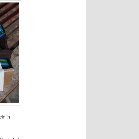
ln in