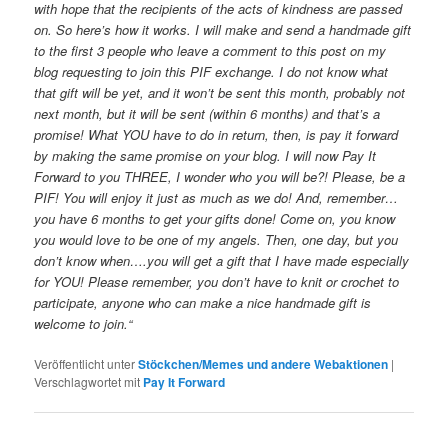
with hope that the recipients of the acts of kindness are passed
on. So here’s how it works. I will make and send a handmade gift
to the first 3 people who leave a comment to this post on my
blog requesting to join this PIF exchange. I do not know what
that gift will be yet, and it won’t be sent this month, probably not
next month, but it will be sent (within 6 months) and that’s a
promise! What YOU have to do in return, then, is pay it forward
by making the same promise on your blog. I will now Pay It
Forward to you THREE, I wonder who you will be?! Please, be a
PIF! You will enjoy it just as much as we do! And, remember…
you have 6 months to get your gifts done! Come on, you know
you would love to be one of my angels. Then, one day, but you
don’t know when….you will get a gift that I have made especially
for YOU! Please remember, you don’t have to knit or crochet to
participate, anyone who can make a nice handmade gift is
welcome to join.“
Veröffentlicht unter
Stöckchen/Memes und andere Webaktionen
|
Verschlagwortet mit
Pay It Forward