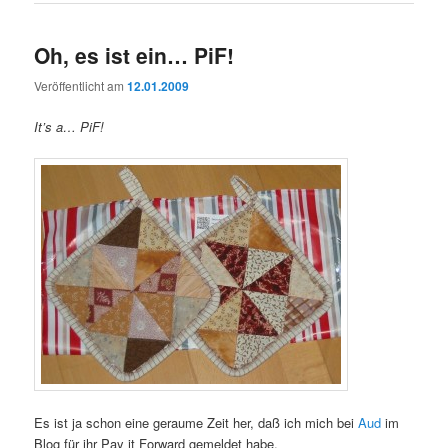
Oh, es ist ein… PiF!
Veröffentlicht am
12.01.2009
It’s a… PiF!
Es ist ja schon eine geraume Zeit her, daß ich mich bei
Aud
im
Blog für ihr Pay it Forward gemeldet habe.