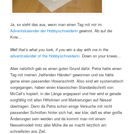
Ja, so sieht das aus, wenn man einen Tag mit mir im
Adventskalender der Hobbyschneiderin
gewinnt. Ab auf die
Knie…
Well that’s what you look, if you win a day with me in the
adventcalender of the Hobbyschneiderin
. Down on your knees…
Aber natürlich gab es einen guten Grund dafür. Petra hatte einen
Tag mit meinen „helfenden Händen“ gewonnen und sie hätte
gerne einen passenden Hosenschnitt. Also sind wir systematisch
vorgegangen, haben einen klassischen Standardschnitt von
McCall’s kopiert, in der Länge angepasst und hier wird er gerade
sorgfältig mit allen Hilfslinien und Markierungen auf Nessel
übertragen. Denn da Petra schon einige Versuche mit nicht
passenden Schnitten hinter sich hat, war klar, daß es eher große
Änderungen sein werden und da kommt man mit einem
Nesselmodell trotz aller Mühe die es macht letztlich am
schnellsten ans Ziel.