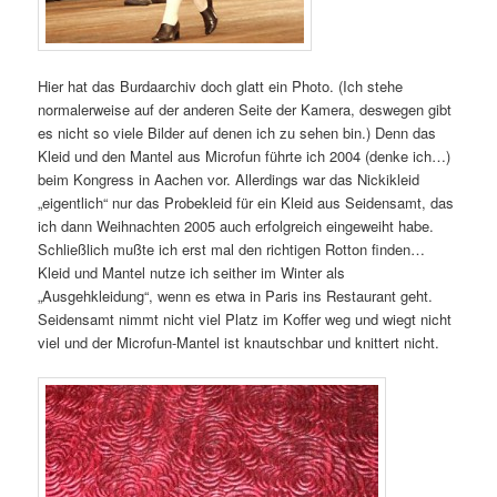
Hier hat das Burdaarchiv doch glatt ein Photo. (Ich stehe
normalerweise auf der anderen Seite der Kamera, deswegen gibt
es nicht so viele Bilder auf denen ich zu sehen bin.) Denn das
Kleid und den Mantel aus Microfun führte ich 2004 (denke ich…)
beim Kongress in Aachen vor. Allerdings war das Nickikleid
„eigentlich“ nur das Probekleid für ein Kleid aus Seidensamt, das
ich dann Weihnachten 2005 auch erfolgreich eingeweiht habe.
Schließlich mußte ich erst mal den richtigen Rotton finden…
Kleid und Mantel nutze ich seither im Winter als
„Ausgehkleidung“, wenn es etwa in Paris ins Restaurant geht.
Seidensamt nimmt nicht viel Platz im Koffer weg und wiegt nicht
viel und der Microfun-Mantel ist knautschbar und knittert nicht.