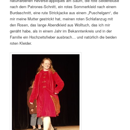
naturfarbenen Reverse-appliques am Saum, die rote Seidenbluse
nach dem Patrones-Schnitt, ein rotes Sommerkleid nach einem
Burdaschnitt, eine rute Strickjacke aus einem „Puschelgarn“, die
mir meine Mutter gestrickt hat, meinen roten Schlafanzug mit
den Rosen, das lange Abendkleid aus Wolltuch, das ich mir
genäht habe, als in einem Jahr im Bekanntenkreis und in der
Familie ein Hochzeitsfieber ausbrach… und natürlich die beiden
roten Kleider.