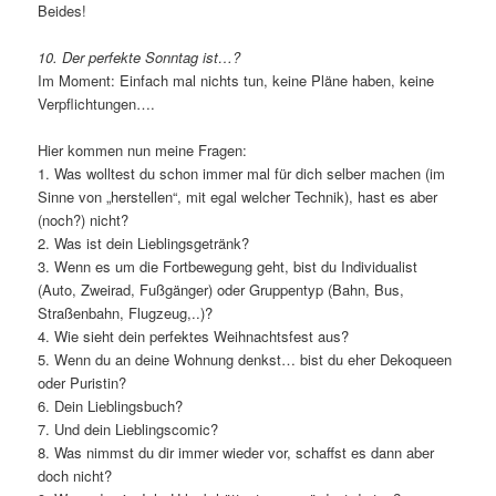
Beides!
10. Der perfekte Sonntag ist…?
Im Moment: Einfach mal nichts tun, keine Pläne haben, keine
Verpflichtungen….
Hier kommen nun meine Fragen:
1. Was wolltest du schon immer mal für dich selber machen (im
Sinne von „herstellen“, mit egal welcher Technik), hast es aber
(noch?) nicht?
2. Was ist dein Lieblingsgetränk?
3. Wenn es um die Fortbewegung geht, bist du Individualist
(Auto, Zweirad, Fußgänger) oder Gruppentyp (Bahn, Bus,
Straßenbahn, Flugzeug,..)?
4. Wie sieht dein perfektes Weihnachtsfest aus?
5. Wenn du an deine Wohnung denkst… bist du eher Dekoqueen
oder Puristin?
6. Dein Lieblingsbuch?
7. Und dein Lieblingscomic?
8. Was nimmst du dir immer wieder vor, schaffst es dann aber
doch nicht?