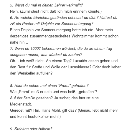
5. Warst du mal in deinen Lehrer verknallt?
Nein. (Zumindest nicht daß ich mich erinnern könnte.)
6. An welche Einrichtungssünden erinnerst du dich? Hattest du
zB ein Poster mit Delphin vor Sonnenuntergang?
Einen Delphin vor Sonnenuntergang hatte ich nie. Aber mein
derzeitiges zusammengestückeltes Wohnzimmer kommt schon
nahe hin…
7. Wenn du 1000€ bekommen würdest, die du an einem Tag
ausgeben musst, was würdest du kaufen?
Öh… ich weiß nicht. An einem Tag? Luxuriös essen gehen und
den Rest für Stoffe und Wolle der Luxusklasse? Oder doch lieber
den Weinkeller auffüllen?
8. Hast du schon mal einen “Promi” getroffen?
Wie „Promi“ muß er sein und was heißt „getroffen“?
Auf der Straße gesehen? Ja sicher, das hier ist eine
Medienstadt.
Geredet mit? Hm. Hans Mohl, gilt das? (Genau, lebt nicht mehr
und kennt heute keiner mehr.)
9. Stricken oder Häkeln?