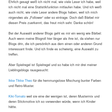
Ehrlich gesagt weiß ich nicht mal, wie viele Leser ich habe, weil
ich nicht mal eine Statistikfunktion mitlaufen habe. Und ich weiß
auch nicht, wie viele Leser andere Blogs haben, weil ich mich
nirgendwo als „Follower“ oder so eintrage. Doch daß Bärbel mir
diesen Preis zuerkennt, das freut mich sehr. Danke schön!
Bei der Auswahl anderer Blogs geht es mir ein wenig wie Bärbel:
Auch wenn meine Blogroll hier länger als ihre ist, da stehen nur
Blogs drin, die ich persönlich aus dem einen oder anderen Grund
interessant finde. Und ich finde es schwierig, eine Auswahl zu
treffen.
Aber Spielregel ist Spielregel und so habe ich mir drei meiner
Lieblingsblogs rausgesucht:
Ikke Tikke Theo
für die hemmungslose Mischung bunter Farben
und Retro-Muster.
Kiki-Tomato
weil sie eine der wenigen ist, deren Mustermix und
deren Stickmotive ich so verwenden würde, wenn ich Kinder
hätte.