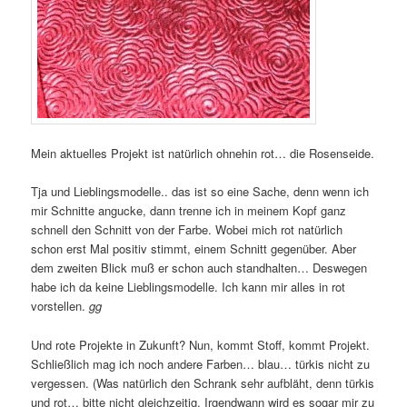
Mein aktuelles Projekt ist natürlich ohnehin rot… die Rosenseide.
Tja und Lieblingsmodelle.. das ist so eine Sache, denn wenn ich
mir Schnitte angucke, dann trenne ich in meinem Kopf ganz
schnell den Schnitt von der Farbe. Wobei mich rot natürlich
schon erst Mal positiv stimmt, einem Schnitt gegenüber. Aber
dem zweiten Blick muß er schon auch standhalten… Deswegen
habe ich da keine Lieblingsmodelle. Ich kann mir alles in rot
vorstellen.
gg
Und rote Projekte in Zukunft? Nun, kommt Stoff, kommt Projekt.
Schließlich mag ich noch andere Farben… blau… türkis nicht zu
vergessen. (Was natürlich den Schrank sehr aufbläht, denn türkis
und rot… bitte nicht gleichzeitig. Irgendwann wird es sogar mir zu