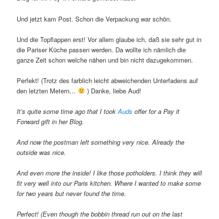
Und jetzt kam Post. Schon die Verpackung war schön.
Und die Topflappen erst! Vor allem glaube ich, daß sie sehr gut in
die Pariser Küche passen werden. Da wollte ich nämlich die
ganze Zeit schon welche nähen und bin nicht dazugekommen.
Perfekt! (Trotz des farblich leicht abweichenden Unterfadens auf
den letzten Metern…
) Danke, liebe Aud!
It’s quite some time ago that I took
Auds
offer for a Pay it
Forward gift in her Blog.
And now the postman left something very nice. Already the
outside was nice.
And even more the inside! I like those potholders. I think they will
fit very well into our Paris kitchen. Where I wanted to make some
for two years but never found the time.
Perfect! (Even though the bobbin thread run out on the last