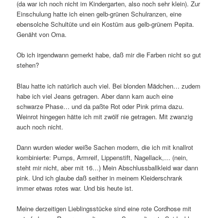
(da war ich noch nicht im Kindergarten, also noch sehr klein). Zur
Einschulung hatte ich einen gelb-grünen Schulranzen, eine
ebensolche Schultüte und ein Kostüm aus gelb-grünem Pepita.
Genäht von Oma.
Ob ich irgendwann gemerkt habe, daß mir die Farben nicht so gut
stehen?
Blau hatte ich natürlich auch viel. Bei blonden Mädchen… zudem
habe ich viel Jeans getragen. Aber dann kam auch eine
schwarze Phase… und da paßte Rot oder Pink prima dazu.
Weinrot hingegen hätte ich mit zwölf nie getragen. Mit zwanzig
auch noch nicht.
Dann wurden wieder weiße Sachen modern, die ich mit knallrot
kombinierte: Pumps, Armreif, Lippenstift, Nagellack,… (nein,
steht mir nicht, aber mit 16…) Mein Abschlussballkleid war dann
pink. Und ich glaube daß seither in meinem Kleiderschrank
immer etwas rotes war. Und bis heute ist.
Meine derzeitigen Lieblingsstücke sind eine rote Cordhose mit