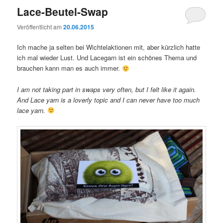
Lace-Beutel-Swap
Veröffentlicht am
20.06.2015
Ich mache ja selten bei Wichtelaktionen mit, aber kürzlich hatte
ich mal wieder Lust. Und Lacegarn ist ein schönes Thema und
brauchen kann man es auch immer.
I am not taking part in swaps very often, but I felt like it again.
And Lace yarn is a loverly topic and I can never have too much
lace yarn.