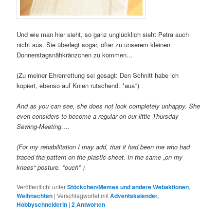
Und wie man hier sieht, so ganz unglücklich sieht Petra auch
nicht aus. Sie überlegt sogar, öfter zu unserem kleinen
Donnerstagsnähkränzchen zu kommen…
(Zu meiner Ehrenrettung sei gesagt: Den Schnitt habe ich
kopiert, ebenso auf Knien rutschend. *aua*)
And as you can see, she does not look completely unhappy. She
even considers to become a regular on our little Thursday-
Sewing-Meeting….
(For my rehabilitation I may add, that it had been me who had
traced tha pattern on the plastic sheet. In the same „on my
knees“ posture. *ouch* )
Veröffentlicht unter
Stöckchen/Memes und andere Webaktionen
,
Weihnachten
|
Verschlagwortet mit
Adventskalender
,
Hobbyschneiderin
|
2
Antworten