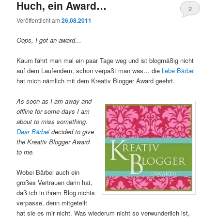
Huch, ein Award…
2
Veröffentlicht am
26.08.2011
Oops, I got an award…
Kaum fährt man mal ein paar Tage weg und ist blogmäßig nicht
auf dem Laufendem, schon verpaßt man was… die
liebe Bärbel
hat mich nämlich mit dem Kreativ Blogger Award geehrt.
As soon as I am away and
offline for some days I am
about to miss something.
Dear Bärbel
decided to give
the Kreativ Blogger Award
to me.
Wobei Bärbel auch ein
großes Vertrauen darin hat,
daß ich in ihrem Blog nichts
verpasse, denn mitgeteilt
hat sie es mir nicht. Was wiederum nicht so verwunderlich ist,