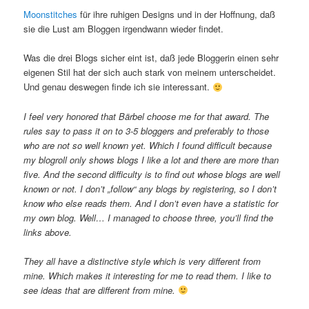
Moonstitches
für ihre ruhigen Designs und in der Hoffnung, daß
sie die Lust am Bloggen irgendwann wieder findet.
Was die drei Blogs sicher eint ist, daß jede Bloggerin einen sehr
eigenen Stil hat der sich auch stark von meinem unterscheidet.
Und genau deswegen finde ich sie interessant.
I feel very honored that Bärbel choose me for that award. The
rules say to pass it on to 3-5 bloggers and preferably to those
who are not so well known yet. Which I found difficult because
my blogroll only shows blogs I like a lot and there are more than
five. And the second difficulty is to find out whose blogs are well
known or not. I don’t „follow“ any blogs by registering, so I don’t
know who else reads them. And I don’t even have a statistic for
my own blog. Well… I managed to choose three, you’ll find the
links above.
They all have a distinctive style which is very different from
mine. Which makes it interesting for me to read them. I like to
see ideas that are different from mine.