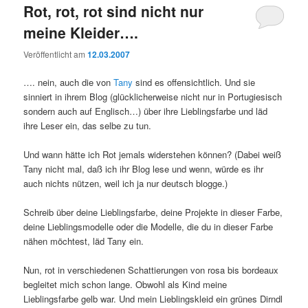
Rot, rot, rot sind nicht nur
meine Kleider….
Veröffentlicht am
12.03.2007
…. nein, auch die von
Tany
sind es offensichtlich. Und sie
sinniert in ihrem Blog (glücklicherweise nicht nur in Portugiesisch
sondern auch auf Englisch…) über ihre Lieblingsfarbe und läd
ihre Leser ein, das selbe zu tun.
Und wann hätte ich Rot jemals widerstehen können? (Dabei weiß
Tany nicht mal, daß ich ihr Blog lese und wenn, würde es ihr
auch nichts nützen, weil ich ja nur deutsch blogge.)
Schreib über deine Lieblingsfarbe, deine Projekte in dieser Farbe,
deine Lieblingsmodelle oder die Modelle, die du in dieser Farbe
nähen möchtest, läd Tany ein.
Nun, rot in verschiedenen Schattierungen von rosa bis bordeaux
begleitet mich schon lange. Obwohl als Kind meine
Lieblingsfarbe gelb war. Und mein Lieblingskleid ein grünes Dirndl