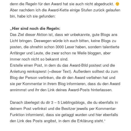
denn die Regeln für den Award hat sie auch nicht abgedruckt.
Aber nachdem ich die Award-Kette einige Stufen zurück gelaufen
bin, habe ich sie gefunden:
„Hier sind noch die Regeln:
Das Ziel dieser Aktion ist, dass wir unbekannte, gute Blogs ans
Licht bringen. Deswegen würde ich euch bitten, keine Blogs zu
posten, die ohnehin schon 3000 Leser haben, sondern talentierte
Anfänger und Leute, die zwar schon ne Weile bloggen, aber
immer noch nicht so bekannt sind.
Erstelle einen Post, in dem du das Award-Bild postest und die
Anleitung reinkopierst (=dieser Text). Außerdem solltest du zum
Blog der Person verlinken, die dir den Award verliehen hat und
sie per Kommentar in ihrem Blog informieren, dass du den Award
annimmst und ihr den Link deines Award-Posts hinterlassen.
Danach überlegst du dir 3 – 5 Lieblingsblogs, die du ebenfalls in
deinem Post verlinkst und die Besitzer jeweils per Kommentar-
Funktion informierst, dass sie getaggt wurden und hier ebenfalls
den Link des Posts angibst, in dem die Erklärung steht.“