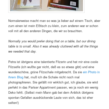
Normalerweise macht man so was ja lieber auf einem Tisch, aber
zum einen ist mein Eßtisch zu klein, zum anderen war er schon
voll mit all den anderen Dingen, die wir so brauchten.
Normally you would prefer doing that on a table, but our dining
table is to small. Also it was already cluttered with all the things
we needed that day.
Petra ist übrigens eine talentierte Filzerin und hat mir eine coole
Filzseife (ich wußte gar nicht, daß es so etwas gibt) und eine
wunderschöne, grüne Filzschale mitgebracht. Da sie
ein Photo in
ihrem Blog
hat, muß ich die Schale nicht noch mal
photographieren. Sie gefällt mir wirklich gut, ich glaube, sie wird
perfekt in das Pariser Appartment passen, wo ja noch ein wenig
Deko fehlt. (Selbst mein Mann gab bei dem Anblick übrigens
spontan Gefallen ausdrückende Laute von sich, das ist eher
selten!)