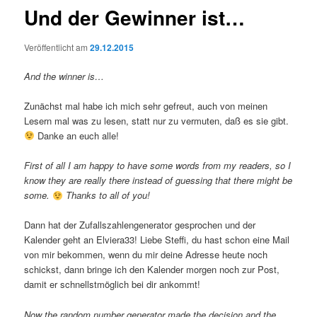
Und der Gewinner ist…
Veröffentlicht am
29.12.2015
And the winner is…
Zunächst mal habe ich mich sehr gefreut, auch von meinen
Lesern mal was zu lesen, statt nur zu vermuten, daß es sie gibt.
Danke an euch alle!
First of all I am happy to have some words from my readers, so I
know they are really there instead of guessing that there might be
some.
Thanks to all of you!
Dann hat der Zufallszahlengenerator gesprochen und der
Kalender geht an Elviera33! Liebe Steffi, du hast schon eine Mail
von mir bekommen, wenn du mir deine Adresse heute noch
schickst, dann bringe ich den Kalender morgen noch zur Post,
damit er schnellstmöglich bei dir ankommt!
Now the random number generator made the decision and the