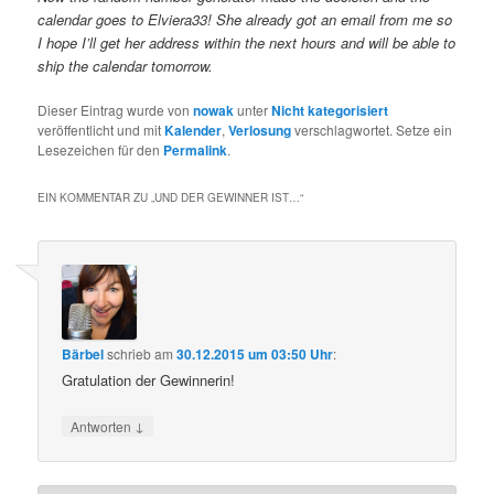
calendar goes to Elviera33! She already got an email from me so
I hope I’ll get her address within the next hours and will be able to
ship the calendar tomorrow.
Dieser Eintrag wurde von
nowak
unter
Nicht kategorisiert
veröffentlicht und mit
Kalender
,
Verlosung
verschlagwortet. Setze ein
Lesezeichen für den
Permalink
.
EIN KOMMENTAR ZU „
UND DER GEWINNER IST…
“
Bärbel
schrieb
am
30.12.2015 um 03:50 Uhr
:
Gratulation der Gewinnerin!
↓
Antworten