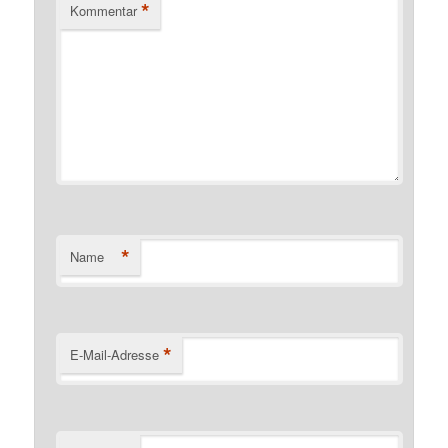
*
Kommentar
*
Name
*
E-Mail-Adresse