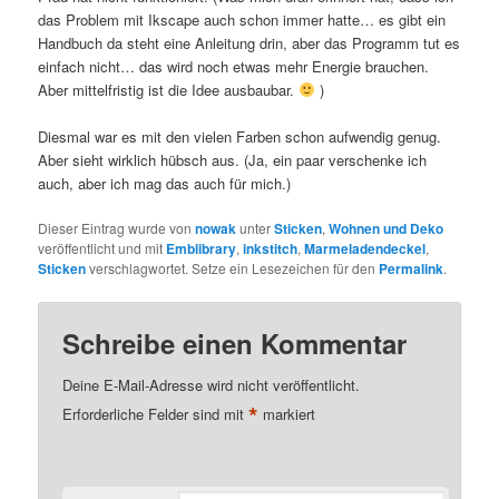
das Problem mit Ikscape auch schon immer hatte… es gibt ein
Handbuch da steht eine Anleitung drin, aber das Programm tut es
einfach nicht… das wird noch etwas mehr Energie brauchen.
Aber mittelfristig ist die Idee ausbaubar.
)
Diesmal war es mit den vielen Farben schon aufwendig genug.
Aber sieht wirklich hübsch aus. (Ja, ein paar verschenke ich
auch, aber ich mag das auch für mich.)
Dieser Eintrag wurde von
nowak
unter
Sticken
,
Wohnen und Deko
veröffentlicht und mit
Emblibrary
,
inkstitch
,
Marmeladendeckel
,
Sticken
verschlagwortet. Setze ein Lesezeichen für den
Permalink
.
Schreibe einen Kommentar
Deine E-Mail-Adresse wird nicht veröffentlicht.
*
Erforderliche Felder sind mit
markiert