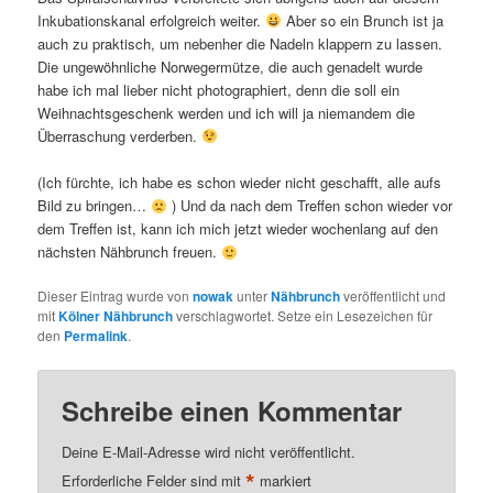
Inkubationskanal erfolgreich weiter.
Aber so ein Brunch ist ja
auch zu praktisch, um nebenher die Nadeln klappern zu lassen.
Die ungewöhnliche Norwegermütze, die auch genadelt wurde
habe ich mal lieber nicht photographiert, denn die soll ein
Weihnachtsgeschenk werden und ich will ja niemandem die
Überraschung verderben.
(Ich fürchte, ich habe es schon wieder nicht geschafft, alle aufs
Bild zu bringen…
) Und da nach dem Treffen schon wieder vor
dem Treffen ist, kann ich mich jetzt wieder wochenlang auf den
nächsten Nähbrunch freuen.
Dieser Eintrag wurde von
nowak
unter
Nähbrunch
veröffentlicht und
mit
Kölner Nähbrunch
verschlagwortet. Setze ein Lesezeichen für
den
Permalink
.
Schreibe einen Kommentar
Deine E-Mail-Adresse wird nicht veröffentlicht.
*
Erforderliche Felder sind mit
markiert