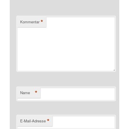
*
Kommentar
*
Name
*
E-Mail-Adresse