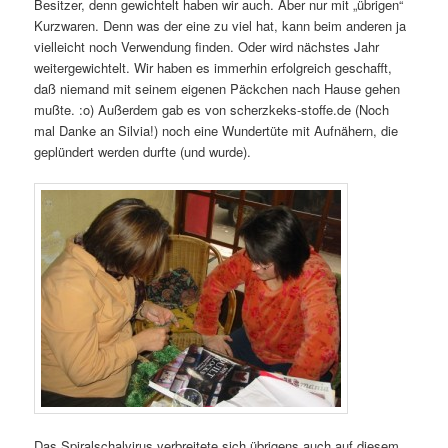
Besitzer, denn gewichtelt haben wir auch. Aber nur mit „übrigen“
Kurzwaren. Denn was der eine zu viel hat, kann beim anderen ja
vielleicht noch Verwendung finden. Oder wird nächstes Jahr
weitergewichtelt. Wir haben es immerhin erfolgreich geschafft,
daß niemand mit seinem eigenen Päckchen nach Hause gehen
mußte. :o) Außerdem gab es von scherzkeks-stoffe.de (Noch
mal Danke an Silvia!) noch eine Wundertüte mit Aufnähern, die
geplündert werden durfte (und wurde).
Das Spiralschalvirus verbreitete sich übrigens auch auf diesem