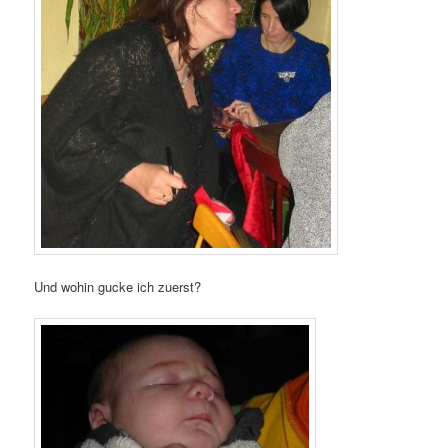
Und wohin gucke ich zuerst?