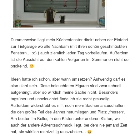
Dummerweise liegt mein Küchenfenster direkt neben der Einfahrt
zur Tiefgarage wo alle Nachbarn (mit ihren schön geschmückten
Fenstern… :o) ) auch ziemlich jeden Tag vorbeilaufen. Außerdem
ist die Aussicht auf den kahlen Vorgarten im Sommer eh nicht so
prickelnd.
Ideen hätte ich schon, aber wann umsetzen? Aufwendig darf es
also nicht sein. Diese beleuchteten Figuren sind zwar schnell
aufgehängt, aber so wirklich meine Sache nicht. Besonders
tagsüber und unbeleuchtet finde ich sie recht grauselig.
Außerdem widerstrebt es mir, noch mehr Sachen anzuschaffen,
die den größte Teil des Jahres herumliegen und Platz „fressen“.
Am besten im Keller, in den Kisten unter anderen Kisten, wo
auch der andere Adventsschmuck liegt, bei dem nie jemand Zeit
hat, sie wirklich rechtzeitig rauszuholen…