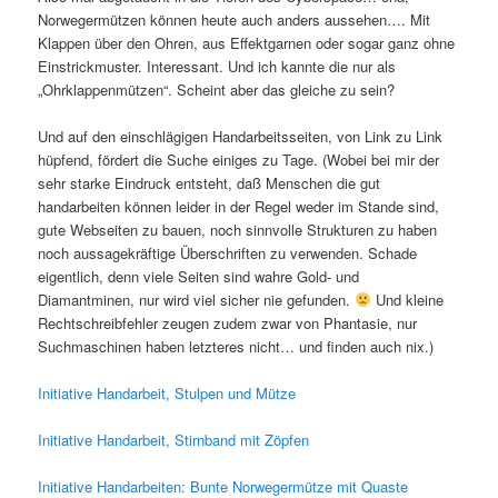
Norwegermützen können heute auch anders aussehen…. Mit
Klappen über den Ohren, aus Effektgarnen oder sogar ganz ohne
Einstrickmuster. Interessant. Und ich kannte die nur als
„Ohrklappenmützen“. Scheint aber das gleiche zu sein?
Und auf den einschlägigen Handarbeitsseiten, von Link zu Link
hüpfend, fördert die Suche einiges zu Tage. (Wobei bei mir der
sehr starke Eindruck entsteht, daß Menschen die gut
handarbeiten können leider in der Regel weder im Stande sind,
gute Webseiten zu bauen, noch sinnvolle Strukturen zu haben
noch aussagekräftige Überschriften zu verwenden. Schade
eigentlich, denn viele Seiten sind wahre Gold- und
Diamantminen, nur wird viel sicher nie gefunden.
Und kleine
Rechtschreibfehler zeugen zudem zwar von Phantasie, nur
Suchmaschinen haben letzteres nicht… und finden auch nix.)
Initiative Handarbeit, Stulpen und Mütze
Initiative Handarbeit, Stirnband mit Zöpfen
Initiative Handarbeiten: Bunte Norwegermütze mit Quaste