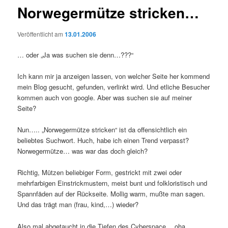
Norwegermütze stricken…
Veröffentlicht am
13.01.2006
… oder „Ja was suchen sie denn…???“
Ich kann mir ja anzeigen lassen, von welcher Seite her kommend
mein Blog gesucht, gefunden, verlinkt wird. Und etliche Besucher
kommen auch von google. Aber was suchen sie auf meiner
Seite?
Nun….. „Norwegermütze stricken“ ist da offensichtlich ein
beliebtes Suchwort. Huch, habe ich einen Trend verpasst?
Norwegermütze… was war das doch gleich?
Richtig, Mützen beliebiger Form, gestrickt mit zwei oder
mehrfarbigen Einstrickmustern, meist bunt und folkloristisch und
Spannfäden auf der Rückseite. Mollig warm, mußte man sagen.
Und das trägt man (frau, kind,…) wieder?
Also mal abgetaucht in die Tiefen des Cyberspace… oha,