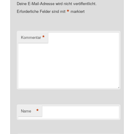
Deine E-Mail-Adresse wird nicht veröffentlicht.
*
Erforderliche Felder sind mit
markiert
*
Kommentar
*
Name