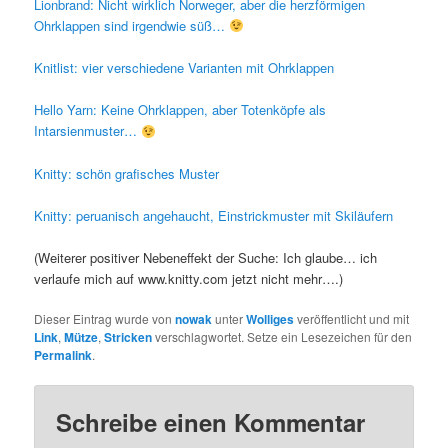
Lionbrand: Nicht wirklich Norweger, aber die herzförmigen
Ohrklappen sind irgendwie süß…
Knitlist: vier verschiedene Varianten mit Ohrklappen
Hello Yarn: Keine Ohrklappen, aber Totenköpfe als
Intarsienmuster…
Knitty: schön grafisches Muster
Knitty: peruanisch angehaucht, Einstrickmuster mit Skiläufern
(Weiterer positiver Nebeneffekt der Suche: Ich glaube… ich
verlaufe mich auf www.knitty.com jetzt nicht mehr….)
Dieser Eintrag wurde von
nowak
unter
Wolliges
veröffentlicht und mit
Link
,
Mütze
,
Stricken
verschlagwortet. Setze ein Lesezeichen für den
Permalink
.
Schreibe einen Kommentar