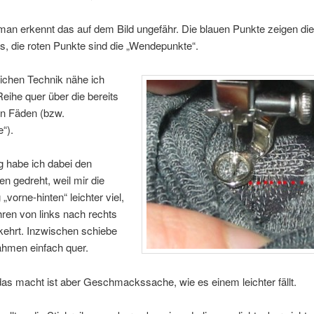
 man erkennt das auf dem Bild ungefähr. Die blauen Punkte zeigen d
, die roten Punkte sind die „Wendepunkte“.
eichen Technik nähe ich
 Reihe quer über die bereits
n Fäden (bzw.
e“).
 habe ich dabei den
n gedreht, weil mir die
vorne-hinten“ leichter viel,
hren von links nach rechts
ehrt. Inzwischen schiebe
ahmen einfach quer.
as macht ist aber Geschmackssache, wie es einem leichter fällt.