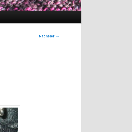
Nächster
→