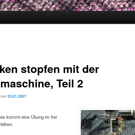
ken stopfen mit der
maschine, Teil 2
ht am
23.01.2007
tes kommt eine Übung im frei
 Nähen.