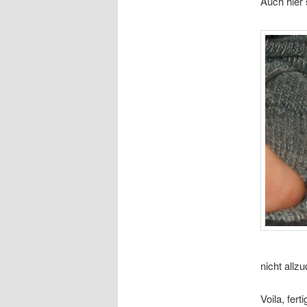
Auch hier 
nicht allzu
Voila, ferti