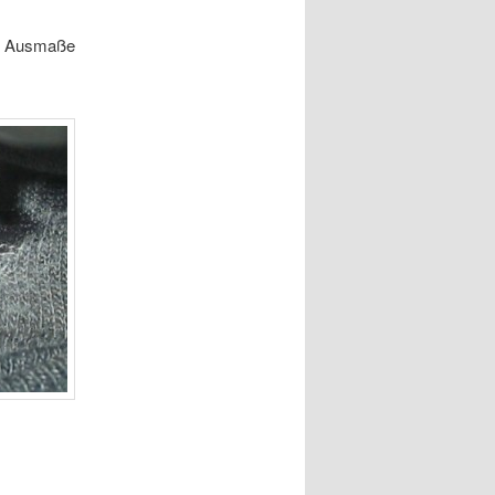
ie Ausmaße