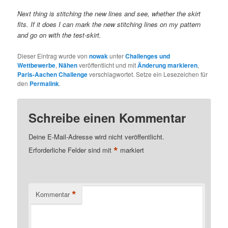
Next thing is stitching the new lines and see, whether the skirt
fits. If it does I can mark the new stitching lines on my pattern
and go on with the test-skirt.
Dieser Eintrag wurde von
nowak
unter
Challenges und
Wettbewerbe
,
Nähen
veröffentlicht und mit
Änderung markieren
,
Paris-Aachen Challenge
verschlagwortet. Setze ein Lesezeichen für
den
Permalink
.
Schreibe einen Kommentar
Deine E-Mail-Adresse wird nicht veröffentlicht.
*
Erforderliche Felder sind mit
markiert
*
Kommentar