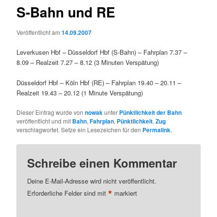
S-Bahn und RE
Veröffentlicht am
14.09.2007
Leverkusen Hbf – Düsseldorf Hbf (S-Bahn) – Fahrplan 7.37 –
8.09 – Realzeit 7.27 – 8.12 (3 Minuten Verspätung)
Düsseldorf Hbf – Köln Hbf (RE) – Fahrplan 19.40 – 20.11 –
Realzeit 19.43 – 20.12 (1 Minute Verspätung)
Dieser Eintrag wurde von
nowak
unter
Pünktlichkeit der Bahn
veröffentlicht und mit
Bahn
,
Fahrplan
,
Pünktlichkeit
,
Zug
verschlagwortet. Setze ein Lesezeichen für den
Permalink
.
Schreibe einen Kommentar
Deine E-Mail-Adresse wird nicht veröffentlicht.
*
Erforderliche Felder sind mit
markiert