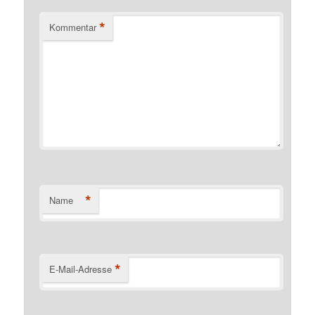
*
Kommentar
*
Name
*
E-Mail-Adresse