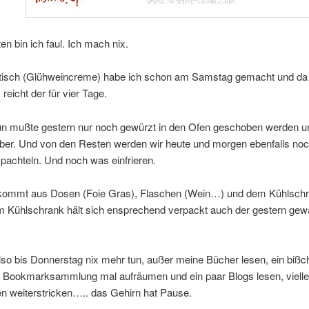
n bin ich faul. Ich mach nix.
isch (Glühweincreme) habe ich schon am Samstag gemacht und da 
 reicht der für vier Tage.
n mußte gestern nur noch gewürzt in den Ofen geschoben werden u
lber. Und von den Resten werden wir heute und morgen ebenfalls no
spachteln. Und noch was einfrieren.
kommt aus Dosen (Foie Gras), Flaschen (Wein…) und dem Kühlsch
Im Kühlschrank hält sich ensprechend verpackt auch der gestern ge
so bis Donnerstag nix mehr tun, außer meine Bücher lesen, ein bißc
ie Bookmarksammlung mal aufräumen und ein paar Blogs lesen, vielle
n weiterstricken….. das Gehirn hat Pause.