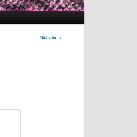
Nächster
→