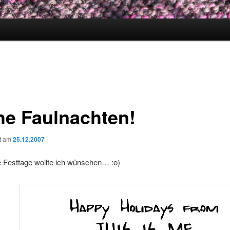
he Faulnachten!
ht am
25.12.2007
 Festtage wollte ich wünschen… :o)