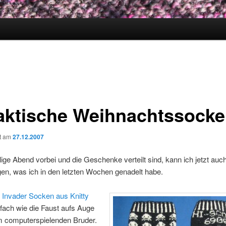
aktische Weihnachtssock
ht am
27.12.2007
lige Abend vorbei und die Geschenke verteilt sind, kann ich jetzt auc
en, was ich in den letzten Wochen genadelt habe.
 Invader Socken aus Knitty
fach wie die Faust aufs Auge
 computerspielenden Bruder.