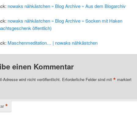
ack:
nowaks nähkästchen » Blog Archive » Aus dem Blogarchiv
ack:
nowaks nähkästchen » Blog Archive » Socken mit Haken
achtsgeschenk öffentlich)
ack:
Maschenmeditation… | nowaks nähkästchen
ibe einen Kommentar
*
l-Adresse wird nicht veröffentlicht.
Erforderliche Felder sind mit
markiert
*
ar