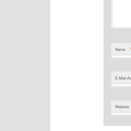
Name
E-Mail-A
Website