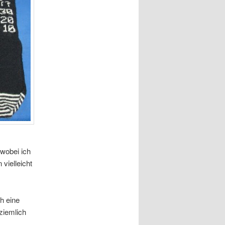
 wobei ich
vielleicht
h eine
ziemlich