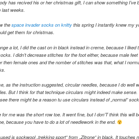
dy has recived his or her christmas gift, I can show something I’ve 
e last weeks.
w the
space invader socks on knitty
this spring I instantly knew my 
uld get them for christmas.
ange a lot, I did the cast on in black instead in creme, because I liked
ocks. I didn’t decrease stitches for the foot either, because male feet
r then female ones and the nomber of stitches was that, what I norma
ks.
use, as the instruction suggested, circular needles, because I do well 
es. But I think for that technique circulars might indeed make sense. 
I see there might be a reason tu use circulars instead of „normal“ soc
me for me was the short row toe. It went fine, but I don’T think this wil
toe, because you have to do a lot of needlework in the end.
 used is sockwool „trekking sport“ from „Zitrone“ in black. It touches n