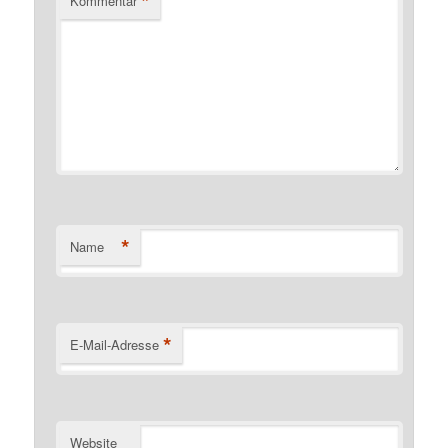
*
Kommentar
*
Name
*
E-Mail-Adresse
Website