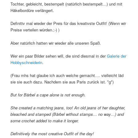
Tochter, gebleicht, bestempelt (natürlich bestempelt…) und mit
Häkelbordüre verlängert.
Definitiv mal wieder der Preis für das kreativste Outfit! (Wenn wir
Preise verteilen würden.;-) )
Aber natürlich hatten wir wieder alle unseren Spaß.
Wer ein paar Bilder sehen will, die sind diesmal in der
Galerie der
Hobbyschneiderin
.
(Frau mhs hat glaube ich auch welche gemacht…. vielleicht läd
sie sie auch dazu. Nachdem sie aus Paris zurück ist. *g*)
But for Bärbel a cape alone is not enough.
She created a matching jeans, too! An old jeans of her daughter,
bleached and stamped (Bärbel without stamps… no way…) and
some crochet added to make it longer.
Definitively the most creative Outfit of the day!