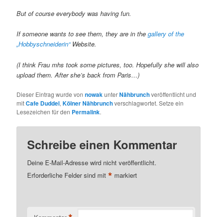
But of course everybody was having fun.
If someone wants to see them, they are in the
gallery of the
„Hobbyschneiderin“
Website.
(I think Frau mhs took some pictures, too. Hopefully she will also
upload them. After she’s back from Paris…)
Dieser Eintrag wurde von
nowak
unter
Nähbrunch
veröffentlicht und
mit
Cafe Duddel
,
Kölner Nähbrunch
verschlagwortet. Setze ein
Lesezeichen für den
Permalink
.
Schreibe einen Kommentar
Deine E-Mail-Adresse wird nicht veröffentlicht.
*
Erforderliche Felder sind mit
markiert