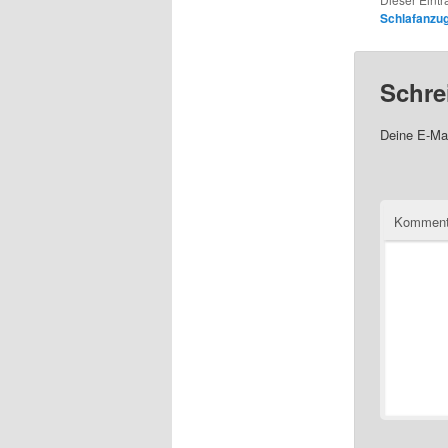
Schlafanzu
Schre
Deine E-Mai
Komment