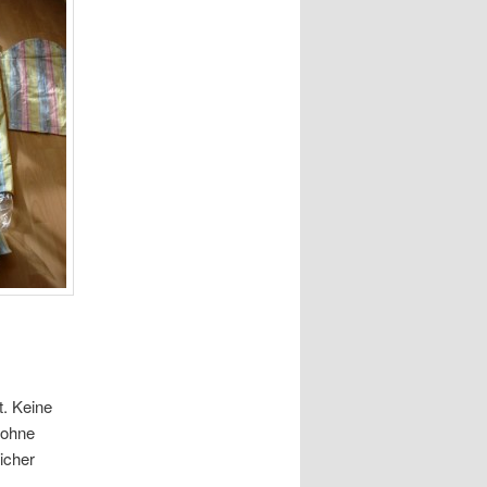
t. Keine
 ohne
icher