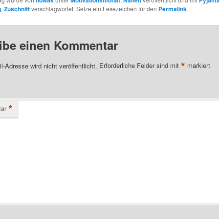
g
,
Zuschnitt
verschlagwortet. Setze ein Lesezeichen für den
Permalink
.
ibe einen Kommentar
*
l-Adresse wird nicht veröffentlicht.
Erforderliche Felder sind mit
markiert
*
ar