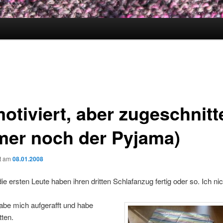
otiviert, aber zugeschnitt
mer noch der Pyjama)
ht am
08.01.2008
die ersten Leute haben ihren dritten Schlafanzug fertig oder so. Ich nic
abe mich aufgerafft und habe
ten.