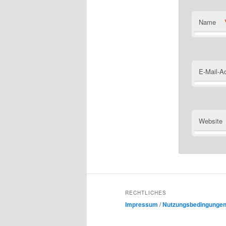
Name
E-Mail-A
Website
RECHTLICHES
Impressum
/
Nutzungsbedingunge