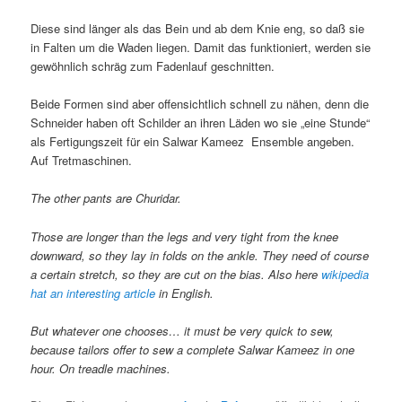
Diese sind länger als das Bein und ab dem Knie eng, so daß sie
in Falten um die Waden liegen. Damit das funktioniert, werden sie
gewöhnlich schräg zum Fadenlauf geschnitten.
Beide Formen sind aber offensichtlich schnell zu nähen, denn die
Schneider haben oft Schilder an ihren Läden wo sie „eine Stunde“
als Fertigungszeit für ein Salwar Kameez Ensemble angeben.
Auf Tretmaschinen.
The other pants are Churidar.
Those are longer than the legs and very tight from the knee
downward, so they lay in folds on the ankle. They need of course
a certain stretch, so they are cut on the bias. Also here
wikipedia
hat an interesting article
in English.
But whatever one chooses… it must be very quick to sew,
because tailors offer to sew a complete Salwar Kameez in one
hour. On treadle machines.