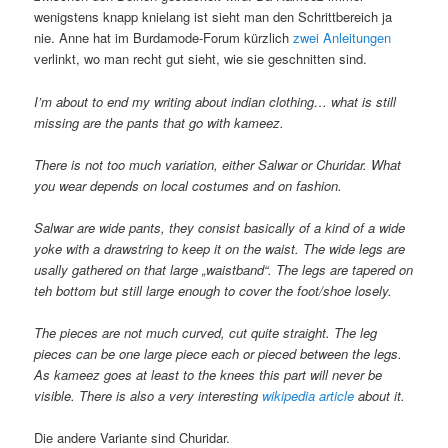
wenigstens knapp knielang ist sieht man den Schrittbereich ja
nie. Anne hat im Burdamode-Forum kürzlich
zwei Anleitungen
verlinkt, wo man recht gut sieht, wie sie geschnitten sind.
I’m about to end my writing about indian clothing… what is still
missing are the pants that go with kameez.
There is not too much variation, either Salwar or Churidar. What
you wear depends on local costumes and on fashion.
Salwar are wide pants, they consist basically of a kind of a wide
yoke with a drawstring to keep it on the waist. The wide legs are
usally gathered on that large „waistband“. The legs are tapered on
teh bottom but still large enough to cover the foot/shoe losely.
The pieces are not much curved, cut quite straight. The leg
pieces can be one large piece each or pieced between the legs.
As kameez goes at least to the knees this part will never be
visible. There is also a very interesting
wikipedia article
about it.
Die andere Variante sind Churidar.