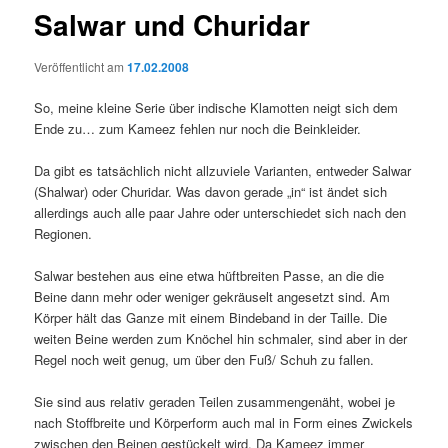
Salwar und Churidar
Veröffentlicht am
17.02.2008
So, meine kleine Serie über indische Klamotten neigt sich dem
Ende zu… zum Kameez fehlen nur noch die Beinkleider.
Da gibt es tatsächlich nicht allzuviele Varianten, entweder Salwar
(Shalwar) oder Churidar. Was davon gerade „in“ ist ändet sich
allerdings auch alle paar Jahre oder unterschiedet sich nach den
Regionen.
Salwar bestehen aus eine etwa hüftbreiten Passe, an die die
Beine dann mehr oder weniger gekräuselt angesetzt sind. Am
Körper hält das Ganze mit einem Bindeband in der Taille. Die
weiten Beine werden zum Knöchel hin schmaler, sind aber in der
Regel noch weit genug, um über den Fuß/ Schuh zu fallen.
Sie sind aus relativ geraden Teilen zusammengenäht, wobei je
nach Stoffbreite und Körperform auch mal in Form eines Zwickels
zwischen den Beinen gestückelt wird. Da Kameez immer