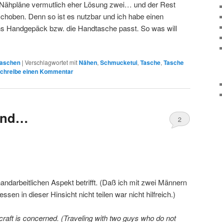
 Nähpläne vermutlich eher Lösung zwei… und der Rest
schoben. Denn so ist es nutzbar und ich habe einen
ns Handgepäck bzw. die Handtasche passt. So was will
aschen
|
Verschlagwortet mit
Nähen
,
Schmucketui
,
Tasche
,
Tasche
chreibe einen Kommentar
rend…
2
ndarbeitlichen Aspekt betrifft. (Daß ich mit zwei Männern
sen in dieser Hinsicht nicht teilen war nicht hilfreich.)
raft is concerned. (Traveling with two guys who do not