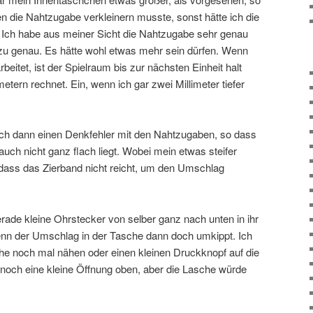
die Nahtzugabe verkleinern musste, sonst hätte ich die
 Ich habe aus meiner Sicht die Nahtzugabe sehr genau
 zu genau. Es hätte wohl etwas mehr sein dürfen. Wenn
beitet, ist der Spielraum bis zur nächsten Einheit halt
etern rechnet. Ein, wenn ich gar zwei Millimeter tiefer
ich dann einen Denkfehler mit den Nahtzugaben, so dass
auch nicht ganz flach liegt. Wobei mein etwas steifer
, dass das Zierband nicht reicht, um den Umschlag
ade kleine Ohrstecker von selber ganz nach unten in ihr
enn der Umschlag in der Tasche dann doch umkippt. Ich
che noch mal nähen oder einen kleinen Druckknopf auf die
noch eine kleine Öffnung oben, aber die Lasche würde