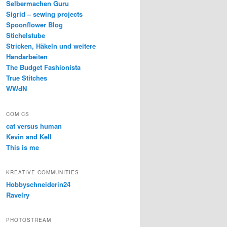
Selbermachen Guru
Sigrid – sewing projects
Spoonflower Blog
Stichelstube
Stricken, Häkeln und weitere
Handarbeiten
The Budget Fashionista
True Stitches
WWdN
COMICS
cat versus human
Kevin and Kell
This is me
KREATIVE COMMUNITIES
Hobbyschneiderin24
Ravelry
PHOTOSTREAM