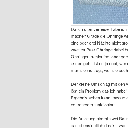
Da ich öfter verreise, habe 
mache? Grade die Ohrringe wil
eine oder drei Nächte nicht gro
zweites Paar Ohrringe dabei ha
Ohrringen rumlaufen, aber ger
essen geht, ist es ja doof, we
man sie nie trägt, weil sie au
Der kleine Umschlag mit den vie
löst ein Problem das ich habe
Ergebnis sehen kann, passte 
es trotzdem funktioniert.
Die Anleitung nimmt zwei Baum
das offensichtlich das ist, was