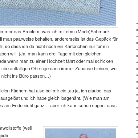
ich immer das Problem, was ich mit dem (Mode)Schmuck
l man paarweise behalten, andererseits ist das Gepäck für
ß, so dass ich da nicht noch ein Kartönchen nur für ein
ben will. (Ja, man kann drei Tage mit den gleichen
ade wenn man zu einer Hochzeit fährt oder mal schicken
nn die auffälligen Ohrringe dann immer Zuhause bleiben, wo
ch nicht ins Büro passen…)
len Fächern hat also bei mir ein „au ja, ich glaube, das
“ ausgelöst und ich habe gleich losgenäht. (Wie man am
es am Ende nicht ganz… aber ich kann schon sagen, dass
wollstoffe (weil
 jede