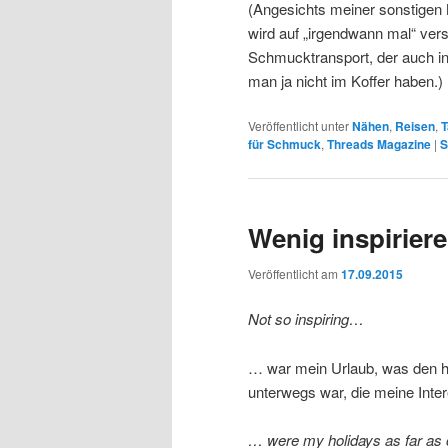
(Angesichts meiner sonstigen
wird auf „irgendwann mal“ ver
Schmucktransport, der auch i
man ja nicht im Koffer haben.)
Veröffentlicht unter
Nähen
,
Reisen
,
T
für Schmuck
,
Threads Magazine
|
S
Wenig inspirie
Veröffentlicht am
17.09.2015
Not so inspiring…
… war mein Urlaub, was den ha
unterwegs war, die meine Interes
… were my holidays as far as c