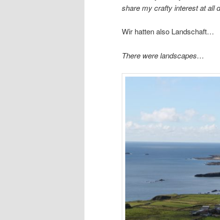
share my crafty interest at all d
Wir hatten also Landschaft…
There were landscapes…