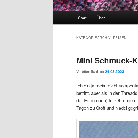
Hauptmenü
Start
Über
KATEGORIEARCHIV:
REISEN
Mini Schmuck-K
Veröffentlicht am
26.03.2023
Ich bin ja meist nicht so spo
betrifft, aber als in der Threa
der Form nach) für Ohrringe u
Tagen zu Stoff und Nadel gegri