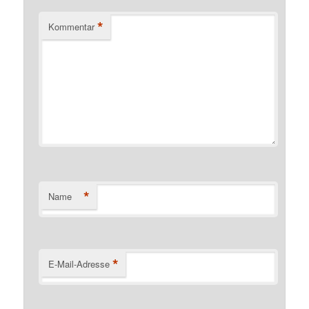
*
Kommentar
*
Name
*
E-Mail-Adresse