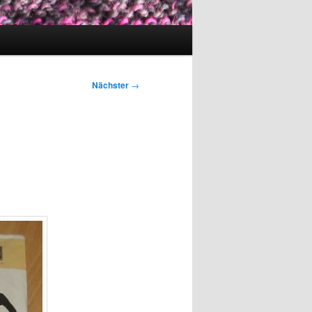
Nächster
→