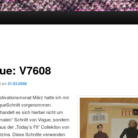
ue: V7608
ht am
31.03.2008
tivationsmonat März hatte ich mir
gueSchnitt vorgenommen.
 handelt es sich hierbei nicht um
malen“ Schnitt von Vogue, sondern
us der „Today’s Fit“ Collektion von
tzina. Diese Schnitte verwenden