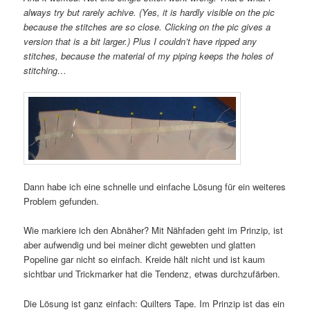
always try but rarely achive. (Yes, it is hardly visible on the pic
because the stitches are so close. Clicking on the pic gives a
version that is a bit larger.) Plus I couldn’t have ripped any
stitches, because the material of my piping keeps the holes of
stitching…
Dann habe ich eine schnelle und einfache Lösung für ein weiteres
Problem gefunden.
Wie markiere ich den Abnäher? Mit Nähfaden geht im Prinzip, ist
aber aufwendig und bei meiner dicht gewebten und glatten
Popeline gar nicht so einfach. Kreide hält nicht und ist kaum
sichtbar und Trickmarker hat die Tendenz, etwas durchzufärben.
Die Lösung ist ganz einfach: Quilters Tape. Im Prinzip ist das ein