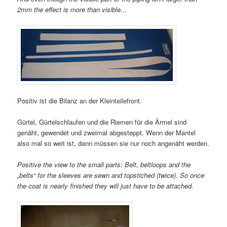
2mm the effect is more than visible…
Positiv ist die Bilanz an der Kleinteilefront.
Gürtel, Gürtelschlaufen und die Riemen für die Ärmel sind
genäht, gewendet und zweimal abgesteppt. Wenn der Mantel
also mal so weit ist, dann müssen sie nur noch angenäht werden.
Positive the view to the small parts: Belt, beltloops and the
„belts“ for the sleeves are sewn and topstiched (twice). So once
the coat is nearly finished they will just have to be attached.