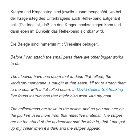
Kragen und Kragensteg sind jeweils zusammengenäht, wo bei
der Kragensteg des Unterkragens auch Reflexband aufgenäht
hat. (Die Idee ist, daß ich den Kragen hochschlagen kann und
dann eben im Dunkeln das Reflexband sichtbar wird.
Die Belege sind immerhin mit Vlieseline bebügelt.
Before I can attach the small parts there are other bigger works
to do.
The sleeves have one seam that is done (flat felled), the
windstop-membrane is caught in that seam. I’ll try to attach them
to the coat with a flat felled seam, in
David Coffins Shirtmaking
I’ve found instructions that might also work with my coat.
The collarstands are sewn to the collars and as you can see on
the pic I’ve used more from that reflective material. The stripes
are on the stand of the undercollar and the idea is, that I can put
up my collar when it’s dark and the stripes appear.