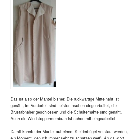
Das ist also der Mantel bisher: Die rückwärtige Mittelnaht ist
genäht, im Vorderteil sind Leistentaschen eingearbeitet, die
Brustabnäher geschlossen und die Schulternähte sind genäht.
Auch die Windstoppermembran ist schon mit eingearbeitet.
Damit konnte der Mantel auf einem Kleiderbügel verstaut werden,
ein Moment, den ich immer sehr zu schätzen weiß. Ab da wirkt