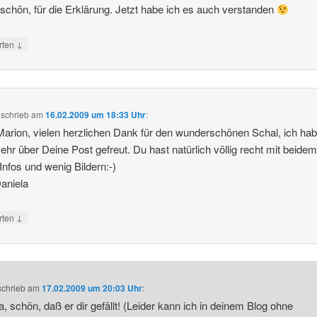
chön, für die Erklärung. Jetzt habe ich es auch verstanden
↓
rten
schrieb
am
16.02.2009 um 18:33 Uhr
:
Marion, vielen herzlichen Dank für den wunderschönen Schal, ich ha
ehr über Deine Post gefreut. Du hast natürlich völlig recht mit beidem
Infos und wenig Bildern:-)
aniela
↓
rten
schrieb
am
17.02.2009 um 20:03 Uhr
:
a, schön, daß er dir gefällt! (Leider kann ich in deinem Blog ohne