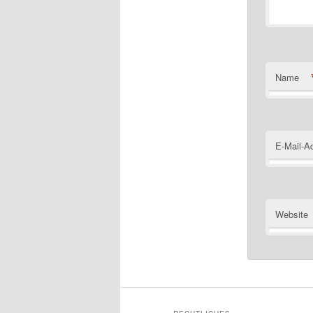
Name
E-Mail-A
Website