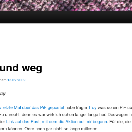
 und weg
ht am
15.02.2009
way
 letzte Mal über das PiF gepostet
habe fragte
Troy
was so ein PiF üb
 zu unrecht, denn es war wirklich schon lange, lange her. Deswegen h
der
Link auf das Post, mit dem die Aktion bei mir begann
. Für die, die
ern können. Oder noch gar nicht so lange mitlesen.