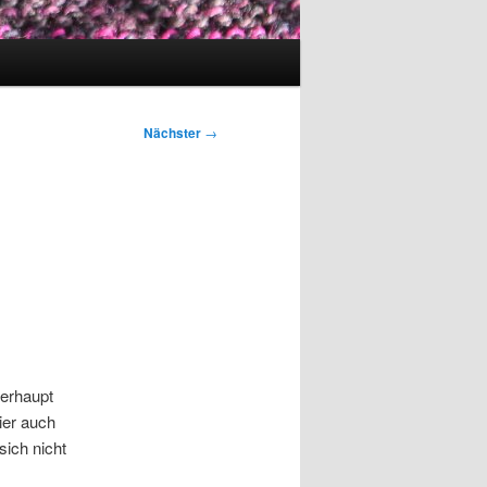
Nächster
→
erhaupt
ier auch
 sich nicht