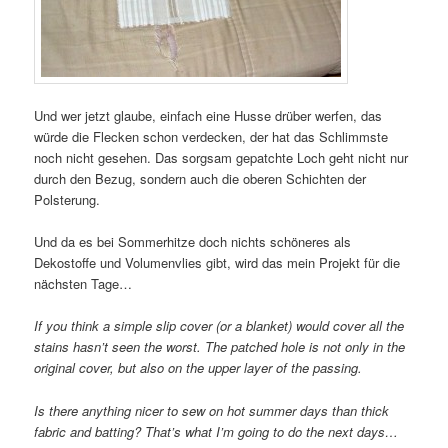
Und wer jetzt glaube, einfach eine Husse drüber werfen, das
würde die Flecken schon verdecken, der hat das Schlimmste
noch nicht gesehen. Das sorgsam gepatchte Loch geht nicht nur
durch den Bezug, sondern auch die oberen Schichten der
Polsterung.
Und da es bei Sommerhitze doch nichts schöneres als
Dekostoffe und Volumenvlies gibt, wird das mein Projekt für die
nächsten Tage…
If you think a simple slip cover (or a blanket) would cover all the
stains hasn’t seen the worst. The patched hole is not only in the
original cover, but also on the upper layer of the passing.
Is there anything nicer to sew on hot summer days than thick
fabric and batting? That’s what I’m going to do the next days…