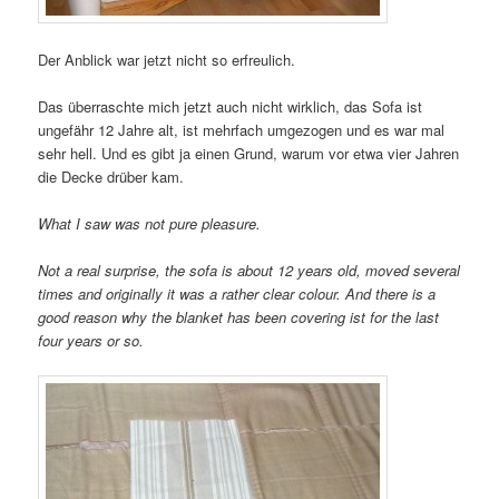
Der Anblick war jetzt nicht so erfreulich.
Das überraschte mich jetzt auch nicht wirklich, das Sofa ist
ungefähr 12 Jahre alt, ist mehrfach umgezogen und es war mal
sehr hell. Und es gibt ja einen Grund, warum vor etwa vier Jahren
die Decke drüber kam.
What I saw was not pure pleasure.
Not a real surprise, the sofa is about 12 years old, moved several
times and originally it was a rather clear colour. And there is a
good reason why the blanket has been covering ist for the last
four years or so.