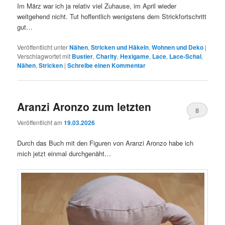
Im März war ich ja relativ viel Zuhause, im April wieder
weitgehend nicht. Tut hoffentlich wenigstens dem Strickfortschritt
gut…
Veröffentlicht unter
Nähen
,
Stricken und Häkeln
,
Wohnen und Deko
|
Verschlagwortet mit
Bustier
,
Charity
,
Hexigame
,
Lace
,
Lace-Schal
,
Nähen
,
Stricken
|
Schreibe einen Kommentar
Aranzi Aronzo zum letzten
8
Veröffentlicht am
19.03.2026
Durch das Buch mit den Figuren von Aranzi Aronzo habe ich
mich jetzt einmal durchgenäht…