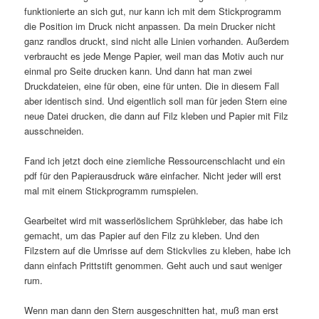
funktionierte an sich gut, nur kann ich mit dem Stickprogramm
die Position im Druck nicht anpassen. Da mein Drucker nicht
ganz randlos druckt, sind nicht alle Linien vorhanden. Außerdem
verbraucht es jede Menge Papier, weil man das Motiv auch nur
einmal pro Seite drucken kann. Und dann hat man zwei
Druckdateien, eine für oben, eine für unten. Die in diesem Fall
aber identisch sind. Und eigentlich soll man für jeden Stern eine
neue Datei drucken, die dann auf Filz kleben und Papier mit Filz
ausschneiden.
Fand ich jetzt doch eine ziemliche Ressourcenschlacht und ein
pdf für den Papierausdruck wäre einfacher. Nicht jeder will erst
mal mit einem Stickprogramm rumspielen.
Gearbeitet wird mit wasserlöslichem Sprühkleber, das habe ich
gemacht, um das Papier auf den Filz zu kleben. Und den
Filzstern auf die Umrisse auf dem Stickvlies zu kleben, habe ich
dann einfach Prittstift genommen. Geht auch und saut weniger
rum.
Wenn man dann den Stern ausgeschnitten hat, muß man erst