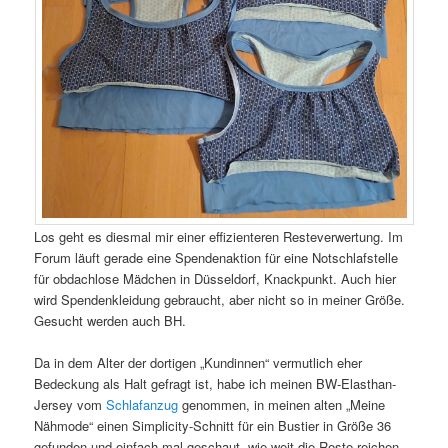
Los geht es diesmal mir einer effizienteren Resteverwertung. Im
Forum läuft gerade eine Spendenaktion für eine Notschlafstelle
für obdachlose Mädchen in Düsseldorf, Knackpunkt. Auch hier
wird Spendenkleidung gebraucht, aber nicht so in meiner Größe.
Gesucht werden auch BH.
Da in dem Alter der dortigen „Kundinnen“ vermutlich eher
Bedeckung als Halt gefragt ist, habe ich meinen BW-Elasthan-
Jersey vom
Schlafanzug
genommen, in meinen alten „Meine
Nähmode“ einen Simplicity-Schnitt für ein Bustier in Größe 36
gefunden und einfach mal geschaut, wie weit die Reste reichen.