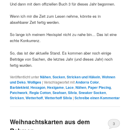
Und dann mit dem offiziellen Buch 3 für dieses Jahr begonnen.
Wenn ich mir die Zeit zum Lesen nehme, könnte es in
absehbarer Zeit fertig werden.
So lange ich meinem Hexispiel nicht zu nahe bin… Das ist eine
echte Konkurrenz.
So, das ist der aktuelle Stand. Es kommen aber noch einige
Beiträge von Sachen, die letztes Jahr (und dieses Jahr) noch
fertig wurden.
Veröffentlicht unter
Nähen
,
Socken
,
Stricken und Häkeln
,
Wohnen
und Deko
,
Wolliges
|
Verschlagwortet mit
Andorra Color
,
Barbiekleid
,
Hexagon
,
Hexigame
,
Lace
,
Nähen
,
Paper Piecing
,
Patchwork
,
Regia Cotton
,
Seafoan
,
Silvia
,
Sneaker Socken
,
Stricken
,
Wetterhoff
,
Wetterhoff Silvia
|
Schreibe einen Kommentar
Weihnachtskarten aus dem
3