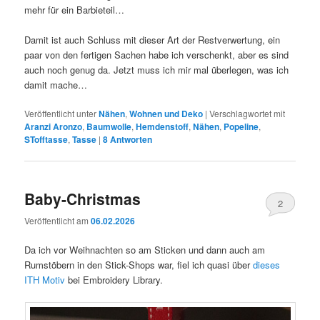
mehr für ein Barbieteil…
Damit ist auch Schluss mit dieser Art der Restverwertung, ein
paar von den fertigen Sachen habe ich verschenkt, aber es sind
auch noch genug da. Jetzt muss ich mir mal überlegen, was ich
damit mache…
Veröffentlicht unter
Nähen
,
Wohnen und Deko
|
Verschlagwortet mit
Aranzi Aronzo
,
Baumwolle
,
Hemdenstoff
,
Nähen
,
Popeline
,
STofftasse
,
Tasse
|
8
Antworten
Baby-Christmas
2
Veröffentlicht am
06.02.2026
Da ich vor Weihnachten so am Sticken und dann auch am
Rumstöbern in den Stick-Shops war, fiel ich quasi über
dieses
ITH Motiv
bei Embroidery Library.