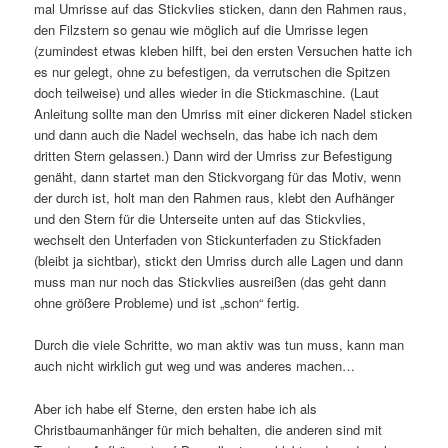
mal Umrisse auf das Stickvlies sticken, dann den Rahmen raus,
den Filzstern so genau wie möglich auf die Umrisse legen
(zumindest etwas kleben hilft, bei den ersten Versuchen hatte ich
es nur gelegt, ohne zu befestigen, da verrutschen die Spitzen
doch teilweise) und alles wieder in die Stickmaschine. (Laut
Anleitung sollte man den Umriss mit einer dickeren Nadel sticken
und dann auch die Nadel wechseln, das habe ich nach dem
dritten Stern gelassen.) Dann wird der Umriss zur Befestigung
genäht, dann startet man den Stickvorgang für das Motiv, wenn
der durch ist, holt man den Rahmen raus, klebt den Aufhänger
und den Stern für die Unterseite unten auf das Stickvlies,
wechselt den Unterfaden von Stickunterfaden zu Stickfaden
(bleibt ja sichtbar), stickt den Umriss durch alle Lagen und dann
muss man nur noch das Stickvlies ausreißen (das geht dann
ohne größere Probleme) und ist „schon“ fertig.
Durch die viele Schritte, wo man aktiv was tun muss, kann man
auch nicht wirklich gut weg und was anderes machen…
Aber ich habe elf Sterne, den ersten habe ich als
Christbaumanhänger für mich behalten, die anderen sind mit