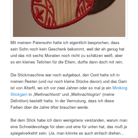
Mit meinem Patensohn hatte ich eigentlich besprochen, dass
sein Sohn noch kein Geschenk bekommt, weil der eh genug hat
und das mit sechs Monaten noch nicht zu schätzen weiß, aber
so ein kleines Teilchen für die Eltern, durfte dann doch mit rein.
Die Stickmaschine war noch aufgebaut, den Cord hatte ich in
meinen Resten (und nur noch kleine Stücke davon) und das Garn
ist von Alterfil, wo ich vor zwei Jahren oder so mal je ein
Miniking
Stickgarn
in „Weihnachtsrot“ und „Weihnachtsgrün“ (meine
Definition) bestellt hatte. In der Vermutung, dass ich diese
Farben über die Jahre öfter brauchen werde.
Bei dem Stick habe ich dann wenigstens verstanden, warum man
eine Schneidevorlage für oben und eine für unten hat, das muß ja
spiegelverkehrt sein. (Ja, man könnte es auch einfach drehen…