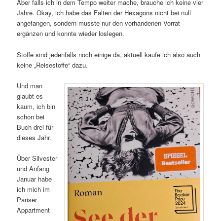
Aber falls ich in dem Tempo weiter mache, brauche ich keine vier
Jahre. Okay, ich habe das Falten der Hexagons nicht bei null
angefangen, sondern musste nur den vorhandenen Vorrat
ergänzen und konnte wieder loslegen.
Stoffe sind jedenfalls noch einige da, aktuell kaufe ich also auch
keine „Reisestoffe“ dazu.
Und man
glaubt es
kaum, ich bin
schon bei
Buch drei für
dieses Jahr.
Über Silvester
und Anfang
Januar habe
ich mich im
Pariser
Appartment