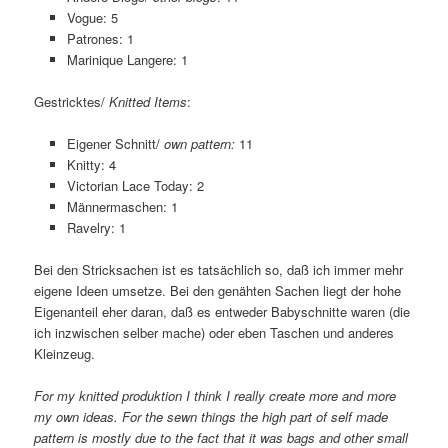
Vogue: 5
Patrones: 1
Marinique Langere: 1
Gestricktes/
Knitted Items
:
Eigener Schnitt/
own pattern:
11
Knitty: 4
Victorian Lace Today: 2
Männermaschen: 1
Ravelry: 1
Bei den Stricksachen ist es tatsächlich so, daß ich immer mehr
eigene Ideen umsetze. Bei den genähten Sachen liegt der hohe
Eigenanteil eher daran, daß es entweder Babyschnitte waren (die
ich inzwischen selber mache) oder eben Taschen und anderes
Kleinzeug.
For my knitted produktion I think I really create more and more
my own ideas. For the sewn things the high part of self made
pattern is mostly due to the fact that it was bags and other small