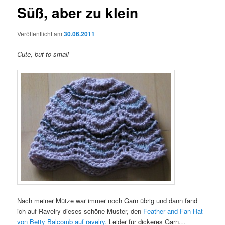
Süß, aber zu klein
Veröffentlicht am
30.06.2011
Cute, but to small
Nach meiner Mütze war immer noch Garn übrig und dann fand
ich auf Ravelry dieses schöne Muster, den
Feather and Fan Hat
von
Betty Balcomb
auf ravelry.
Leider für dickeres Garn…