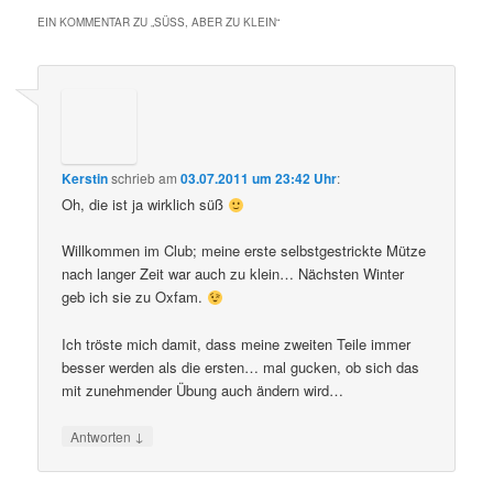
EIN KOMMENTAR ZU „
SÜSS, ABER ZU KLEIN
“
Kerstin
schrieb
am
03.07.2011 um 23:42 Uhr
:
Oh, die ist ja wirklich süß
Willkommen im Club; meine erste selbstgestrickte Mütze
nach langer Zeit war auch zu klein… Nächsten Winter
geb ich sie zu Oxfam.
Ich tröste mich damit, dass meine zweiten Teile immer
besser werden als die ersten… mal gucken, ob sich das
mit zunehmender Übung auch ändern wird…
↓
Antworten