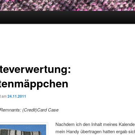
teverwertung:
tenmäppchen
ht am
24.11.2011
 Remnants: (Credit)Card Case
Nachdem ich den Inhalt meines Kalende
mein Handy übertragen hatten ergab sic