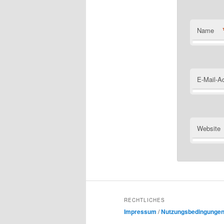
Name
E-Mail-A
Website
RECHTLICHES
Impressum
/
Nutzungsbedingunge