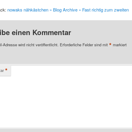
ack:
nowaks nähkästchen » Blog Archive » Fast richtig zum zweiten
ibe einen Kommentar
*
l-Adresse wird nicht veröffentlicht.
Erforderliche Felder sind mit
markiert
*
ar