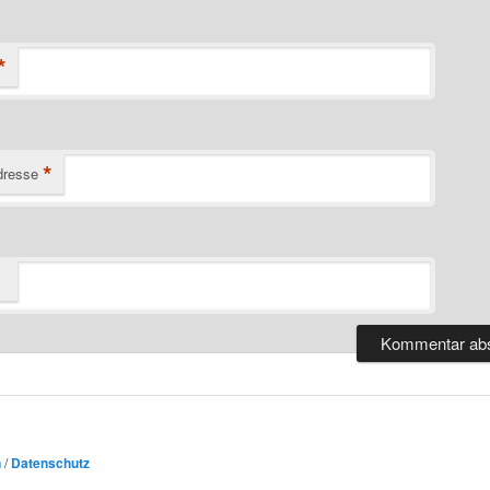
*
*
dresse
n
/
Datenschutz