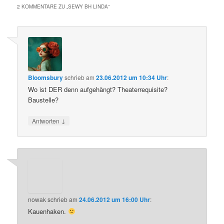
2 KOMMENTARE ZU „
SEWY BH LINDA
“
Bloomsbury
schrieb
am
23.06.2012 um 10:34 Uhr
:
Wo ist DER denn aufgehängt? Theaterrequisite?
Baustelle?
↓
Antworten
nowak
schrieb
am
24.06.2012 um 16:00 Uhr
:
Kauenhaken.