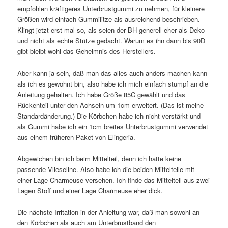
empfohlen kräftigeres Unterbrustgummi zu nehmen, für kleinere
Größen wird einfach Gummilitze als ausreichend beschrieben.
Klingt jetzt erst mal so, als seien der BH generell eher als Deko
und nicht als echte Stütze gedacht. Warum es ihn dann bis 90D
gibt bleibt wohl das Geheimnis des Herstellers.
Aber kann ja sein, daß man das alles auch anders machen kann
als ich es gewohnt bin, also habe ich mich einfach stumpf an die
Anleitung gehalten. Ich habe Größe 85C gewählt und das
Rückenteil unter den Achseln um 1cm erweitert. (Das ist meine
Standardänderung.) Die Körbchen habe ich nicht verstärkt und
als Gummi habe ich ein 1cm breites Unterbrustgummi verwendet
aus einem früheren Paket von Elingeria.
Abgewichen bin ich beim Mittelteil, denn ich hatte keine
passende Vlieseline. Also habe ich die beiden Mittelteile mit
einer Lage Charmeuse versehen. Ich finde das Mittelteil aus zwei
Lagen Stoff und einer Lage Charmeuse eher dick.
Die nächste Irritation in der Anleitung war, daß man sowohl an
den Körbchen als auch am Unterbrustband den