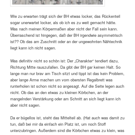
Wie zu erwarten trägt sich der BH etwas locker, das Rückenteil
sogar unerwartet locker, als ob ich es zu weit gemacht hätte.
Was nach meinen Körpermaßen aber nicht der Fall sein kann.
Überraschend ist hingegen, daß der BH irgendwie asymmetrisch
ist?? Ob das am Zuschnitt oder an der ungewohnten Nähtechnik
liegt kann ich nicht sagen.
Was definitiv nicht so schön ist: Der „Charakter“ tendiert dazu,
Richtung Mitte rauszufallen. Da gibt der BH gar keinen Halt. So
lange man nur brav am Tisch sitzt und tippt ist das kein Problem,
aber lange Arme machen um vom obersten Regalbrett was
runterholen ist schon nicht so angesagt. Auf die Seite legen auch
nicht. Ob das an den etwas zu kleinen Körbchen, an der
mangelnden Verstärkung oder am Schnitt an sich liegt kann ich
aber nicht sagen.
Da er bügellos ist, steht das Mittelteil ab. (Hat auch was damit zu
tun, daß bei mir da einfach ein Platz ist, um noch Stoff
unterzubringen. Außerdem sind die Körbchen etwas zu klein, was