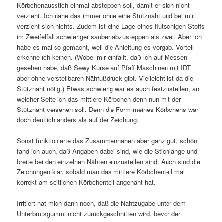
Körbchenausstich einmal absteppen soll, damit er sich nicht
verzieht. Ich nähe das immer ohne eine Stütznaht und bei mir
verzieht sich nichts. Zudem ist eine Lage eines flutschigen Stoffs
im Zweifelfall schwieriger sauber abzusteppen als zwei. Aber ich
habe es mal so gemacht, weil die Anleitung es vorgab. Vorteil
erkenne ich keinen. (Wobei mir einfällt, daß ich auf Messen
gesehen habe, daß Sewy Kurse auf Pfaff Maschinen mit IDT
aber ohne verstellbaren Nähfußdruck gibt. Vielleicht ist da die
Stütznaht nötig.) Etwas schwierig war es auch festzustellen, an
welcher Seite ich das mittlere Körbchen denn nun mit der
Stütznaht versehen soll. Denn die Form meines Körbchens war
doch deutlich anders als auf der Zeichung.
Sonst funktionierte das Zusammennähen aber ganz gut, schön
fand ich auch, daß Angaben dabei sind, wie die Stichlänge und -
breite bei den einzelnen Nähten einzustellen sind. Auch sind die
Zeichungen klar, sobald man das mittlere Körbchenteil mal
korrekt am seitlichen Körbchenteil angenäht hat.
Irritiert hat mich dann noch, daß die Nahtzugabe unter dem
Unterbrutsgummi nicht zurückgeschnitten wird, bevor der