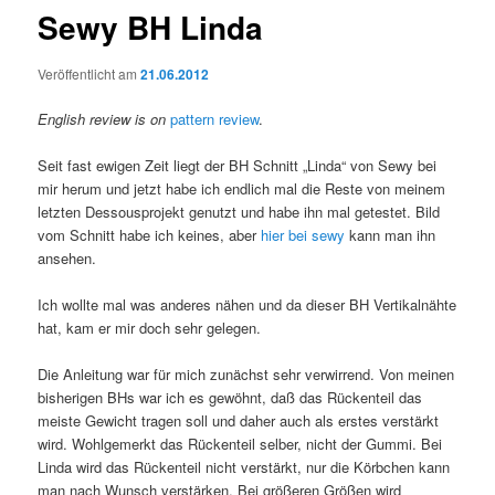
Sewy BH Linda
Veröffentlicht am
21.06.2012
English review is on
pattern review
.
Seit fast ewigen Zeit liegt der BH Schnitt „Linda“ von Sewy bei
mir herum und jetzt habe ich endlich mal die Reste von meinem
letzten Dessousprojekt genutzt und habe ihn mal getestet. Bild
vom Schnitt habe ich keines, aber
hier bei sewy
kann man ihn
ansehen.
Ich wollte mal was anderes nähen und da dieser BH Vertikalnähte
hat, kam er mir doch sehr gelegen.
Die Anleitung war für mich zunächst sehr verwirrend. Von meinen
bisherigen BHs war ich es gewöhnt, daß das Rückenteil das
meiste Gewicht tragen soll und daher auch als erstes verstärkt
wird. Wohlgemerkt das Rückenteil selber, nicht der Gummi. Bei
Linda wird das Rückenteil nicht verstärkt, nur die Körbchen kann
man nach Wunsch verstärken. Bei größeren Größen wird