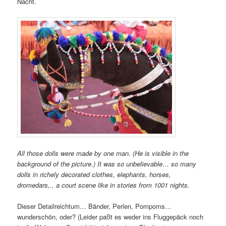
Nacht.
All those dolls were made by one man. (He is visible in the
background of the picture.) It was so unbelievable… so many
dolls in richely decorated clothes, elephants, horses,
dromedars,.. a court scene like in stories from 1001 nights.
Dieser Detailreichtum… Bänder, Perlen, Pompoms…
wunderschön, oder? (Leider paßt es weder ins Fluggepäck noch