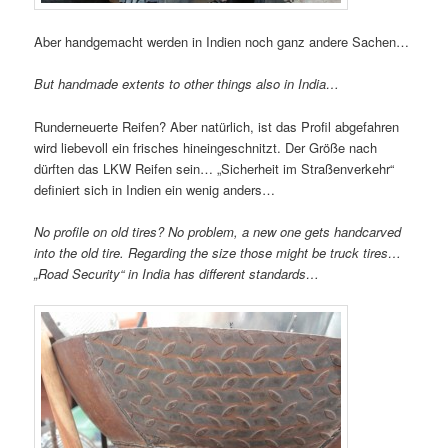
Aber handgemacht werden in Indien noch ganz andere Sachen…
But handmade extents to other things also in India…
Runderneuerte Reifen? Aber natürlich, ist das Profil abgefahren
wird liebevoll ein frisches hineingeschnitzt. Der Größe nach
dürften das LKW Reifen sein… „Sicherheit im Straßenverkehr“
definiert sich in Indien ein wenig anders…
No profile on old tires? No problem, a new one gets handcarved
into the old tire. Regarding the size those might be truck tires…
„Road Security“ in India has different standards…