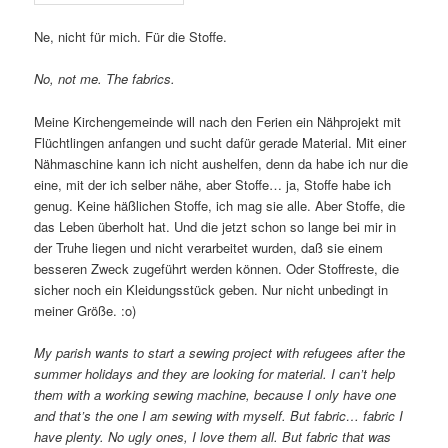
Ne, nicht für mich. Für die Stoffe.
No, not me. The fabrics.
Meine Kirchengemeinde will nach den Ferien ein Nähprojekt mit
Flüchtlingen anfangen und sucht dafür gerade Material. Mit einer
Nähmaschine kann ich nicht aushelfen, denn da habe ich nur die
eine, mit der ich selber nähe, aber Stoffe… ja, Stoffe habe ich
genug. Keine häßlichen Stoffe, ich mag sie alle. Aber Stoffe, die
das Leben überholt hat. Und die jetzt schon so lange bei mir in
der Truhe liegen und nicht verarbeitet wurden, daß sie einem
besseren Zweck zugeführt werden können. Oder Stoffreste, die
sicher noch ein Kleidungsstück geben. Nur nicht unbedingt in
meiner Größe. :o)
My parish wants to start a sewing project with refugees after the
summer holidays and they are looking for material. I can’t help
them with a working sewing machine, because I only have one
and that’s the one I am sewing with myself. But fabric… fabric I
have plenty. No ugly ones, I love them all. But fabric that was