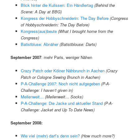
Blick hinter die Kulissen: Ein Händlertag
(Behind the
Scene: A Day at BBG)
Kongress der Hobbyschneiderin: The Day Before
(Congress
of Hobbyschneiderin: The Day Before)
Kongress(aus)beute
(What I brought home from the
Congress)
Batistbluse: Abnäher
(Batistblouse: Darts)
September 2007
: mehr Paris, weniger Nähen
Crazy Patch oder Kölner Nähbrunch in Aachen
(Crazy
Patch or Cologne Sewing Brunch in Aachen)
P-A-Challenge 2007: Noch nicht aufgegeben
(P-A-
Challenge: I haven’t given in)
Meilenweit…
(Meilenweit… Socks)
P-A-Challenge: Die Jacke und aktueller Stand
(P-A-
Challenge: Jacket and Up To Date News)
September 2008:
Wie viel (mehr) darf’s denn sein?
(How much more?)