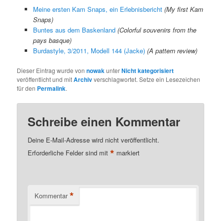
Meine ersten Kam Snaps, ein Erlebnisbericht
(My first Kam
Snaps)
Buntes aus dem Baskenland
(Colorful souvenirs from the
pays basque)
Burdastyle, 3/2011, Modell 144 (Jacke)
(A pattern review)
Dieser Eintrag wurde von
nowak
unter
Nicht kategorisiert
veröffentlicht und mit
Archiv
verschlagwortet. Setze ein Lesezeichen
für den
Permalink
.
Schreibe einen Kommentar
Deine E-Mail-Adresse wird nicht veröffentlicht.
*
Erforderliche Felder sind mit
markiert
*
Kommentar