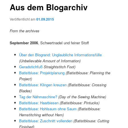
Aus dem Blogarchiv
Veröffentlicht am
01.09.2015
From the archives
September 2006
, Schwertnadel und feiner Stoff
Über den Blogrand: Unglaubliche Informationsfülle
(Unbelievable Amount of Information)
Geradstichfuß
Straightstitch Foot)
Batistbluse: Projektplanung
(Batistblouse: Planning the
Project)
Batistbluse: Klingen kreuzen
(Batistblouse: Crossing
Blades)
Tag der Nähmaschine?
(Day of the Sewing Machine)
Batistbluse: Haarbiesen
(Batistblouse: Pintucks)
Batistbluse: Hohlsaum ohne Saum
(Batistblouse:
Hemstitching without Hem)
Batistbluse: Zuschnitt vollenden
(Batistblouse: Cutting
Finished)