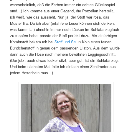
wahrscheinlich, daß die Farben immer ein echtes Glücksspiel
sind…) Ich komme aus einer Gegend, die Porzellan herstellt…
ich weiß, wie das aussieht. Nun ja, der Stoff war rosa, das
Muster lila. Da ich aber (erfahrene Leser können sich denken,
was kommt…) ohnehin immer noch Lücken im Schlafanzugfach
zu stopfen habe, passte der Stoff perfekt dazu. Als einfarbigen
Kombistoff bekam ich bei
Stoff und Stil
in Köln einen feinen
Bündchenstoff in genau dem passenden Lilaton. Aus dem wurde
dann auch die Hose nach meinem bewährten Leggingsschnitt.
(Der jetzt auch etwas locker sitzt, aber gut, ist ein Schlafanzug.
Und beim nächsten Mal falte ich einfach einen Zentimeter aus
jedem Hosenbein raus…)