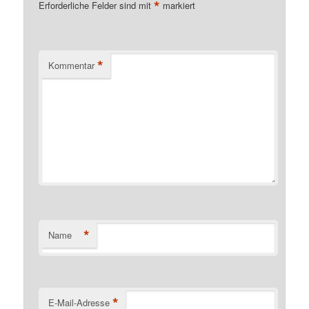
*
Erforderliche Felder sind mit
markiert
*
Kommentar
*
Name
*
E-Mail-Adresse