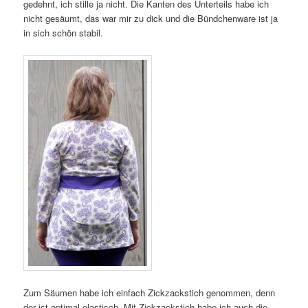
gedehnt, ich stille ja nicht. Die Kanten des Unterteils habe ich
nicht gesäumt, das war mir zu dick und die Bündchenware ist ja
in sich schön stabil.
Zum Säumen habe ich einfach Zickzackstich genommen, denn
der ist optimal elastisch. Mit Zickzackstich habe ich auch die