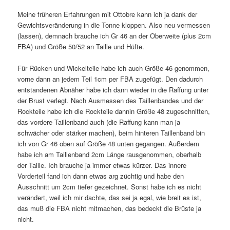
Meine früheren Erfahrungen mit Ottobre kann ich ja dank der
Gewichtsveränderung in die Tonne kloppen. Also neu vermessen
(lassen), demnach brauche ich Gr 46 an der Oberweite (plus 2cm
FBA) und Größe 50/52 an Taille und Hüfte.
Für Rücken und Wickelteile habe ich auch Größe 46 genommen,
vorne dann an jedem Teil 1cm per FBA zugefügt. Den dadurch
entstandenen Abnäher habe ich dann wieder in die Raffung unter
der Brust verlegt. Nach Ausmessen des Taillenbandes und der
Rockteile habe ich die Rockteile dannin Größe 48 zugeschnitten,
das vordere Taillenband auch (die Raffung kann man ja
schwächer oder stärker machen), beim hinteren Taillenband bin
ich von Gr 46 oben auf Größe 48 unten gegangen. Außerdem
habe ich am Taillenband 2cm Länge rausgenommen, oberhalb
der Taille. Ich brauche ja immer etwas kürzer. Das innere
Vorderteil fand ich dann etwas arg züchtig und habe den
Ausschnitt um 2cm tiefer gezeichnet. Sonst habe ich es nicht
verändert, weil ich mir dachte, das sei ja egal, wie breit es ist,
das muß die FBA nicht mitmachen, das bedeckt die Brüste ja
nicht.