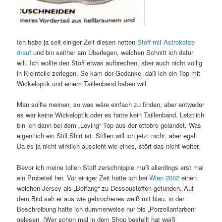
Ich habe ja seit einiger Zeit diesen netten
Stoff mit Astrokatze
drauf
und bin seither am Überlegen, welchen Schnitt ich dafür
will. Ich wollte den Stoff etwas aufbrechen, aber auch nicht völlig
in Kleinteile zerlegen. So kam der Gedanke, daß ich ein Top mit
Wickeloptik und einem Taillenband haben will.
Man sollte meinen, so was wäre einfach zu finden, aber entweder
es war keine Wickeloptik oder es hatte kein Taillenband. Letztlich
bin ich dann bei dem „Loving“ Top aus der ottobre gelandet. Was
eigentlich ein Still Shirt ist. Stillen will ich jetzt nicht, aber egal.
Da es ja nicht wirklich aussieht wie eines, stört das nicht weiter.
Bevor ich meine tollen Stoff zerschnipple muß allerdings erst mal
ein Probeteil her. Vor einiger Zeit hatte ich bei
Wien 2002
einen
weichen Jersey als „Beifang“ zu Dessoustoffen gefunden. Auf
dem Bild sah er aus wie gebrochenes weiß mit blau, in der
Beschreibung hatte ich dummerweise nur bis „Porzellanfarben“
gelesen. (Wer schon mal in dem Shop bestellt hat weiß