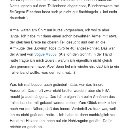
Nahtzugaben auf dem Taillenband abgesteppt, Bündchenware mit
fleißigem Elasthan lässt sich ja nicht gut flachbügeln. (Und nicht
dauerhaft.)
Ärmel waren am Shirt nur kurze vorgesehen, ich wollte aber
lange. Ich habe mir dann einen schon bewährten Ärmel mit etwa
der gleichen Breite im oberen Teil gesucht und den an die
Armkugel des „Loving“ Tops (Größe 46) angezeichnet. Das war
der Ärmel von
Vogue V8558
. (Als ich den Schnitt in der Hand
hatte fragte ich mich zuerst, warum ich eigentlich nicht gleich
den genommen habe. Aber dann fiel mir wieder ein, daß ich ja ein
Taillenband wollte, was der nicht hat…)
Was ich mal besser auch geändert hätte, war das innere
Vorderteil. Das muß zwar nicht breiter werden, aber die FBA
macht ja auch länger… Das hätte eigenltich beim Annähen des
Taillenbandes mit gefasst werden sollen. Zum Glück merkte ich
noch vor den Nähen, daß das innere Vorderteil zu kurz war, weil
ich es nicht geändert hatte… Ich habe es dann nachträglich von
Hand mit Hexenstich innen auf die Nahtzugabe genäht. Dafür
reichte es grade so.