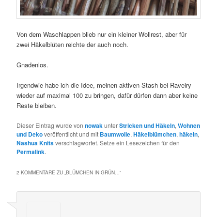
Von dem Waschlappen blieb nur ein kleiner Wollrest, aber für
zwei Häkelblüten reichte der auch noch.
Gnadenlos.
Irgendwie habe ich die Idee, meinen aktiven Stash bei Ravelry
wieder auf maximal 100 zu bringen, dafür dürfen dann aber keine
Reste bleiben.
Dieser Eintrag wurde von
nowak
unter
Stricken und Häkeln
,
Wohnen
und Deko
veröffentlicht und mit
Baumwolle
,
Häkelblümchen
,
häkeln
,
Nashua Knits
verschlagwortet. Setze ein Lesezeichen für den
Permalink
.
2 KOMMENTARE ZU „
BLÜMCHEN IN GRÜN…
“