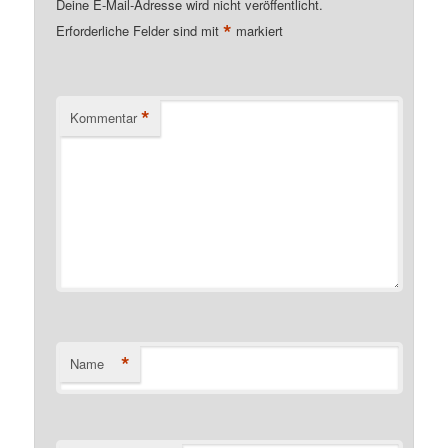
Deine E-Mail-Adresse wird nicht veröffentlicht.
*
Erforderliche Felder sind mit
markiert
*
Kommentar
*
Name