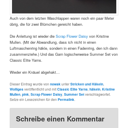
Auch von dem letzten Waschlappen waren noch ein paar Meter
übrig, die für zwei Blümchen gereicht haben.
Die Anleitung ist wieder die
Scrap Flower Daisy
von Kristine
Mullen. (Mit der Abwandlung, dass ich nicht in einen
Luftmaschenring häkle, sondern in einen Fadenring, den ich dann
zusammenziehe.) Und das Garn logischerweise Summer Set von
Classic Elite Yarns.
Wieder ein Knäuel abgehakt…
Dieser Eintrag wurde von
nowak
unter
Stricken und Häkeln
,
Wolliges
veröffentlicht und mit
Classic Elite Yarns
,
häkeln
,
Kristine
Mullen
,
pink
,
Scrap Flower Daisy
,
Summer Set
verschlagwortet.
Setze ein Lesezeichen für den
Permalink
.
Schreibe einen Kommentar