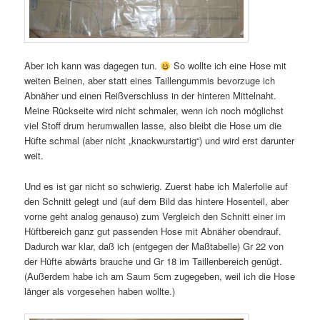
Aber ich kann was dagegen tun.
So wollte ich eine Hose mit
weiten Beinen, aber statt eines Taillengummis bevorzuge ich
Abnäher und einen Reißverschluss in der hinteren Mittelnaht.
Meine Rückseite wird nicht schmaler, wenn ich noch möglichst
viel Stoff drum herumwallen lasse, also bleibt die Hose um die
Hüfte schmal (aber nicht „knackwurstartig“) und wird erst darunter
weit.
Und es ist gar nicht so schwierig. Zuerst habe ich Malerfolie auf
den Schnitt gelegt und (auf dem Bild das hintere Hosenteil, aber
vorne geht analog genauso) zum Vergleich den Schnitt einer im
Hüftbereich ganz gut passenden Hose mit Abnäher obendrauf.
Dadurch war klar, daß ich (entgegen der Maßtabelle) Gr 22 von
der Hüfte abwärts brauche und Gr 18 im Taillenbereich genügt.
(Außerdem habe ich am Saum 5cm zugegeben, weil ich die Hose
länger als vorgesehen haben wollte.)