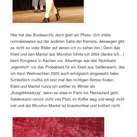
Hier hat das Burdaarchiv doch glatt ein Photo. (Ich stehe
normalerweise auf der anderen Seite der Kamera, deswegen gibt
es nicht so viele Bilder auf denen ich zu sehen bin.) Denn das
Kleid und den Mantel aus Microfun führte ich 2004 (denke ich…)
beim Kongress in Aachen vor. Allerdings war das Nickikleid
„eigentlich“ nur das Probekleid für ein Kleid aus Seidensamt, das
ich dann Weihnachten 2005 auch erfolgreich eingeweiht habe.
Schließlich mußte ich erst mal den richtigen Rotton finden…
Kleid und Mantel nutze ich seither im Winter als
„Ausgehkleidung“, wenn es etwa in Paris ins Restaurant geht.
Seidensamt nimmt nicht viel Platz im Koffer weg und wiegt nicht
viel und der Microfun-Mantel ist knautschbar und knittert nicht.