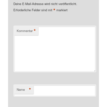
Deine E-Mail-Adresse wird nicht veröffentlicht.
*
Erforderliche Felder sind mit
markiert
*
Kommentar
*
Name