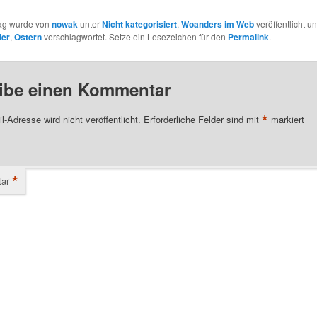
rag wurde von
nowak
unter
Nicht kategorisiert
,
Woanders im Web
veröffentlicht u
der
,
Ostern
verschlagwortet. Setze ein Lesezeichen für den
Permalink
.
ibe einen Kommentar
*
l-Adresse wird nicht veröffentlicht.
Erforderliche Felder sind mit
markiert
*
ar