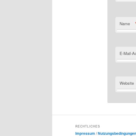
Name
E-Mail-A
Website
RECHTLICHES
Impressum
/
Nutzungsbedingunge