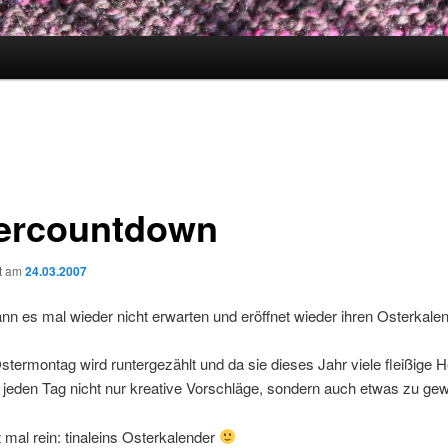
ercountdown
ht am
24.03.2007
ann es mal wieder nicht erwarten und eröffnet wieder ihren Osterkalen
termontag wird runtergezählt und da sie dieses Jahr viele fleißige He
s jeden Tag nicht nur kreative Vorschläge, sondern auch etwas zu ge
 mal rein: tinaleins Osterkalender