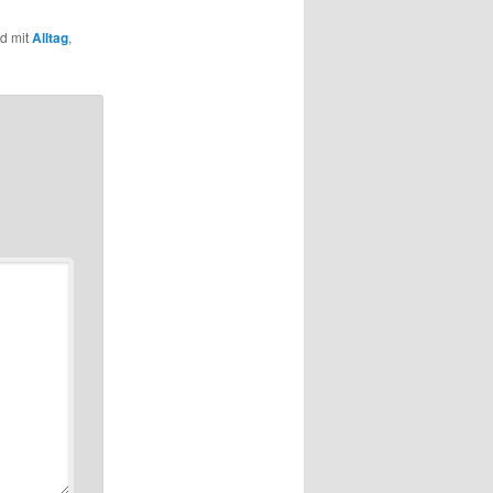
nd mit
Alltag
,