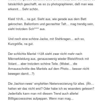
tatsächlich geschafft, es so zu photographieren, daß man was
erkennt… Sehr schön.
Kleid 101A… na gut. Sieht aus, wie gerade aus dem Bett
gekrochen. Ballonform und gecrashter Taft… mag trendig sein,
sieht trotzdem Sch**** aus.
Und noch eine schöne Jacke, mit Stehkragen… ach so,
Kurzgröße, na gut.
Der schlichte Mantel 112A sieht zwar nicht mehr nach
Männerkleidung aus, genausowenig wieder Bleistiftrock mit
Volant… aber trotzdem schöne Teile. (Wobei… die
Armausschnitte des Mantels auf dem Photo… besser nicht
bewegen damit…?)
Die „fashion-news“ empfehlen Nietenverzierung für alles. (Äh…
hatten wir das nicht erst? Oder habe ich es woanders gelesen?
Jedenfalls kann man mit diesem Trend auch allerlei
Billligaccessoires aufpeppen. Wenn man mag…