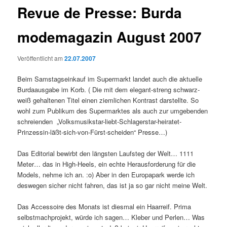
Revue de Presse: Burda
modemagazin August 2007
Veröffentlicht am
22.07.2007
Beim Samstagseinkauf im Supermarkt landet auch die aktuelle
Burdaausgabe im Korb. ( Die mit dem elegant-streng schwarz-
weiß gehaltenen Titel einen ziemlichen Kontrast darstellte. So
wohl zum Publikum des Supermarktes als auch zur umgebenden
schreienden „Volksmusikstar-liebt-Schlagerstar-heiratet-
Prinzessin-läßt-sich-von-Fürst-scheiden“ Presse…)
Das Editorial bewirbt den längsten Laufsteg der Welt… 1111
Meter… das in High-Heels, ein echte Herausforderung für die
Models, nehme ich an. :o) Aber in den Europapark werde ich
deswegen sicher nicht fahren, das ist ja so gar nicht meine Welt.
Das Accessoire des Monats ist diesmal ein Haarreif. Prima
selbstmachprojekt, würde ich sagen… Kleber und Perlen… Was