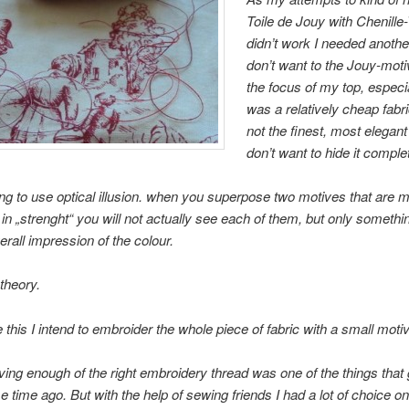
Toile de Jouy with Chenille
didn’t work I needed another
don’t want to the Jouy-moti
the focus of my top, especia
was a relatively cheap fabri
not the finest, most elegant 
don’t want to hide it complet
ing to use optical illusion. when you superpose two motives that are 
 in „strenght“ you will not actually see each of them, but only somethi
erall impression of the colour.
 theory.
 this I intend to embroider the whole piece of fabric with a small motiv
ving enough of the right embroidery thread was one of the things that
 time ago. But with the help of sewing friends I had a lot of choice o