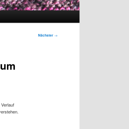
Nächster
→
zum
 Verlauf
verstehen.