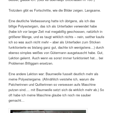
Trotzdem gibt es Fortschritte, wie die Bilder zeigen. Langsame.
Eine deutliche Verbesserung hatte ich übrigens, als ich das
billige Polyestergarn, das ich als Unterfaden verwendet habe
(habe ich vor langer Zeit mal megabillig geschossen, natürlich in
größerer Menge, und es taugt wirklich nichts – nein, seither kaufe
ich so was auch nicht mehr – aber als Unterfaden zum Sticken
funktionierte es bislang ganz gut, dachte ich wenigstens…) durch
ebenso simples weißes von Gütermann ausgetauscht habe. Gut,
Lektion gelernt. Auch wenn es sonst immer funktioniert hat… bei
Problemen Billiggarn ersetzen.
Eine andere Lektion war: Baumwolle fusselt deutlich mehr als
meine Polyestergarne. (Allmählich verstehe ich, warum die
Patcherinnen und Quilterinnen so versessen aufs Maschine
putzen sind…. mit Baumwolle setzt sich da wirklich mehr ab.) So
oft habe ich meine Maschine glaube ich noch nie sauber
gemacht…