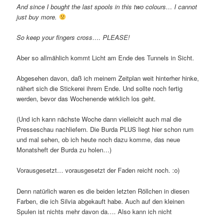
And since I bought the last spools in this two colours… I cannot
just buy more.
So keep your fingers cross…. PLEASE!
Aber so allmählich kommt Licht am Ende des Tunnels in Sicht.
Abgesehen davon, daß ich meinem Zeitplan weit hinterher hinke,
nähert sich die Stickerei ihrem Ende. Und sollte noch fertig
werden, bevor das Wochenende wirklich los geht.
(Und ich kann nächste Woche dann vielleicht auch mal die
Presseschau nachliefern. Die Burda PLUS liegt hier schon rum
und mal sehen, ob ich heute noch dazu komme, das neue
Monatsheft der Burda zu holen…)
Vorausgesetzt… vorausgesetzt der Faden reicht noch. :o)
Denn natürlich waren es die beiden letzten Röllchen in diesen
Farben, die ich Silvia abgekauft habe. Auch auf den kleinen
Spulen ist nichts mehr davon da…. Also kann ich nicht