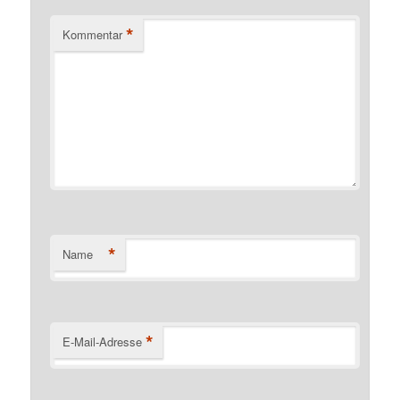
*
Kommentar
*
Name
*
E-Mail-Adresse