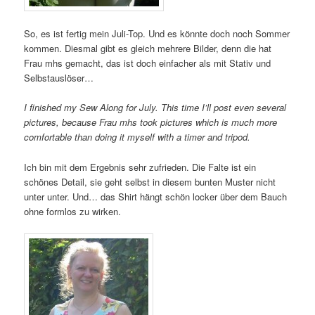
So, es ist fertig mein Juli-Top. Und es könnte doch noch Sommer
kommen. Diesmal gibt es gleich mehrere Bilder, denn die hat
Frau mhs gemacht, das ist doch einfacher als mit Stativ und
Selbstauslöser…
I finished my Sew Along for July. This time I’ll post even several
pictures, because Frau mhs took pictures which is much more
comfortable than doing it myself with a timer and tripod.
Ich bin mit dem Ergebnis sehr zufrieden. Die Falte ist ein
schönes Detail, sie geht selbst in diesem bunten Muster nicht
unter unter. Und… das Shirt hängt schön locker über dem Bauch
ohne formlos zu wirken.