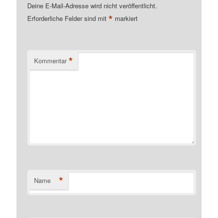
Deine E-Mail-Adresse wird nicht veröffentlicht.
*
Erforderliche Felder sind mit
markiert
*
Kommentar
*
Name