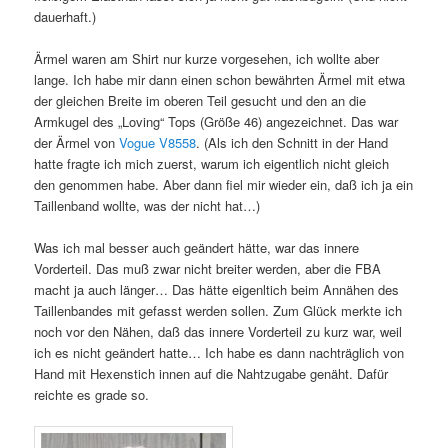
dauerhaft.)
Ärmel waren am Shirt nur kurze vorgesehen, ich wollte aber
lange. Ich habe mir dann einen schon bewährten Ärmel mit etwa
der gleichen Breite im oberen Teil gesucht und den an die
Armkugel des „Loving“ Tops (Größe 46) angezeichnet. Das war
der Ärmel von
Vogue V8558
. (Als ich den Schnitt in der Hand
hatte fragte ich mich zuerst, warum ich eigentlich nicht gleich
den genommen habe. Aber dann fiel mir wieder ein, daß ich ja ein
Taillenband wollte, was der nicht hat…)
Was ich mal besser auch geändert hätte, war das innere
Vorderteil. Das muß zwar nicht breiter werden, aber die FBA
macht ja auch länger… Das hätte eigenltich beim Annähen des
Taillenbandes mit gefasst werden sollen. Zum Glück merkte ich
noch vor den Nähen, daß das innere Vorderteil zu kurz war, weil
ich es nicht geändert hatte… Ich habe es dann nachträglich von
Hand mit Hexenstich innen auf die Nahtzugabe genäht. Dafür
reichte es grade so.