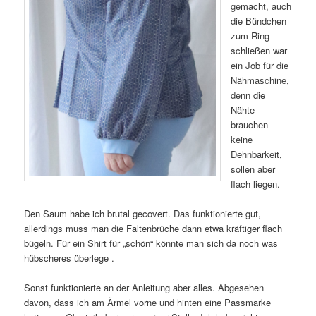
gemacht, auch
die Bündchen
zum Ring
schließen war
ein Job für die
Nähmaschine,
denn die
Nähte
brauchen
keine
Dehnbarkeit,
sollen aber
flach liegen.
Den Saum habe ich brutal gecovert. Das funktionierte gut,
allerdings muss man die Faltenbrüche dann etwa kräftiger flach
bügeln. Für ein Shirt für „schön“ könnte man sich da noch was
hübscheres überlege .
Sonst funktionierte an der Anleitung aber alles. Abgesehen
davon, dass ich am Ärmel vorne und hinten eine Passmarke