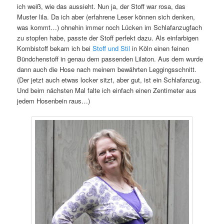
ich weiß, wie das aussieht. Nun ja, der Stoff war rosa, das
Muster lila. Da ich aber (erfahrene Leser können sich denken,
was kommt…) ohnehin immer noch Lücken im Schlafanzugfach
zu stopfen habe, passte der Stoff perfekt dazu. Als einfarbigen
Kombistoff bekam ich bei
Stoff und Stil
in Köln einen feinen
Bündchenstoff in genau dem passenden Lilaton. Aus dem wurde
dann auch die Hose nach meinem bewährten Leggingsschnitt.
(Der jetzt auch etwas locker sitzt, aber gut, ist ein Schlafanzug.
Und beim nächsten Mal falte ich einfach einen Zentimeter aus
jedem Hosenbein raus…)