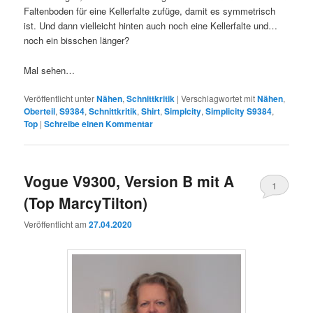
Faltenboden für eine Kellerfalte zufüge, damit es symmetrisch
ist. Und dann vielleicht hinten auch noch eine Kellerfalte und…
noch ein bisschen länger?
Mal sehen…
Veröffentlicht unter
Nähen
,
Schnittkritik
|
Verschlagwortet mit
Nähen
,
Oberteil
,
S9384
,
Schnittkritik
,
Shirt
,
Simplcity
,
Simplicity S9384
,
Top
|
Schreibe einen Kommentar
Vogue V9300, Version B mit A
1
(Top MarcyTilton)
Veröffentlicht am
27.04.2020