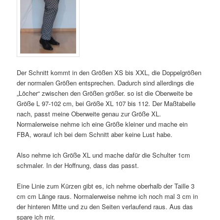
Der Schnitt kommt in den Größen XS bis XXL, die Doppelgrößen
der normalen Größen entsprechen. Dadurch sind allerdings die
„Löcher“ zwischen den Größen größer. so ist die Oberweite be
Größe L 97-102 cm, bei Größe XL 107 bis 112. Der Maßtabelle
nach, passt meine Oberweite genau zur Größe XL.
Normalerweise nehme ich eine Größe kleiner und mache ein
FBA, worauf ich bei dem Schnitt aber keine Lust habe.
Also nehme ich Größe XL und mache dafür die Schulter 1cm
schmaler. In der Hoffnung, dass das passt.
Eine Linie zum Kürzen gibt es, ich nehme oberhalb der Taille 3
cm cm Länge raus. Normalerweise nehme ich noch mal 3 cm in
der hinteren Mitte und zu den Seiten verlaufend raus. Aus das
spare ich mir.