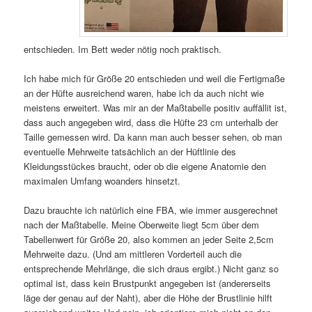
entschieden. Im Bett weder nötig noch praktisch.
Ich habe mich für Größe 20 entschieden und weil die Fertigmaße
an der Hüfte ausreichend waren, habe ich da auch nicht wie
meistens erweitert. Was mir an der Maßtabelle positiv auffällit ist,
dass auch angegeben wird, dass die Hüfte 23 cm unterhalb der
Taille gemessen wird. Da kann man auch besser sehen, ob man
eventuelle Mehrweite tatsächlich an der Hüftlinie des
Kleidungsstückes braucht, oder ob die eigene Anatomie den
maximalen Umfang woanders hinsetzt.
Dazu brauchte ich natürlich eine FBA, wie immer ausgerechnet
nach der Maßtabelle. Meine Oberweite liegt 5cm über dem
Tabellenwert für Größe 20, also kommen an jeder Seite 2,5cm
Mehrweite dazu. (Und am mittleren Vorderteil auch die
entsprechende Mehrlänge, die sich draus ergibt.) Nicht ganz so
optimal ist, dass kein Brustpunkt angegeben ist (andererseits
läge der genau auf der Naht), aber die Höhe der Brustlinie hilft