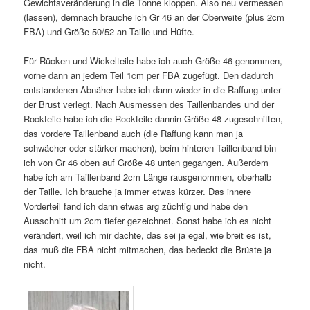
Gewichtsveränderung in die Tonne kloppen. Also neu vermessen
(lassen), demnach brauche ich Gr 46 an der Oberweite (plus 2cm
FBA) und Größe 50/52 an Taille und Hüfte.
Für Rücken und Wickelteile habe ich auch Größe 46 genommen,
vorne dann an jedem Teil 1cm per FBA zugefügt. Den dadurch
entstandenen Abnäher habe ich dann wieder in die Raffung unter
der Brust verlegt. Nach Ausmessen des Taillenbandes und der
Rockteile habe ich die Rockteile dannin Größe 48 zugeschnitten,
das vordere Taillenband auch (die Raffung kann man ja
schwächer oder stärker machen), beim hinteren Taillenband bin
ich von Gr 46 oben auf Größe 48 unten gegangen. Außerdem
habe ich am Taillenband 2cm Länge rausgenommen, oberhalb
der Taille. Ich brauche ja immer etwas kürzer. Das innere
Vorderteil fand ich dann etwas arg züchtig und habe den
Ausschnitt um 2cm tiefer gezeichnet. Sonst habe ich es nicht
verändert, weil ich mir dachte, das sei ja egal, wie breit es ist,
das muß die FBA nicht mitmachen, das bedeckt die Brüste ja
nicht.