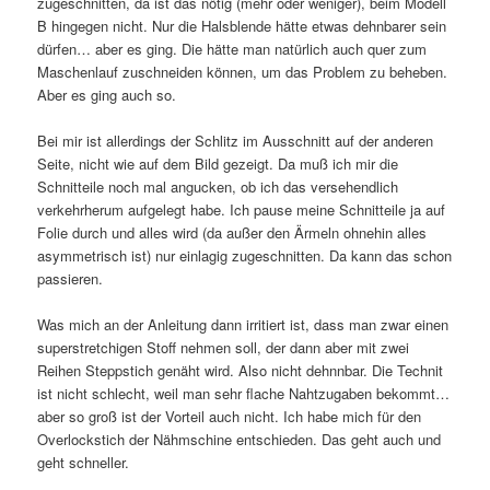
zugeschnitten, da ist das nötig (mehr oder weniger), beim Modell
B hingegen nicht. Nur die Halsblende hätte etwas dehnbarer sein
dürfen… aber es ging. Die hätte man natürlich auch quer zum
Maschenlauf zuschneiden können, um das Problem zu beheben.
Aber es ging auch so.
Bei mir ist allerdings der Schlitz im Ausschnitt auf der anderen
Seite, nicht wie auf dem Bild gezeigt. Da muß ich mir die
Schnitteile noch mal angucken, ob ich das versehendlich
verkehrherum aufgelegt habe. Ich pause meine Schnitteile ja auf
Folie durch und alles wird (da außer den Ärmeln ohnehin alles
asymmetrisch ist) nur einlagig zugeschnitten. Da kann das schon
passieren.
Was mich an der Anleitung dann irritiert ist, dass man zwar einen
superstretchigen Stoff nehmen soll, der dann aber mit zwei
Reihen Steppstich genäht wird. Also nicht dehnnbar. Die Technit
ist nicht schlecht, weil man sehr flache Nahtzugaben bekommt…
aber so groß ist der Vorteil auch nicht. Ich habe mich für den
Overlockstich der Nähmschine entschieden. Das geht auch und
geht schneller.