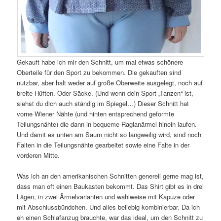
Gekauft habe ich mir den Schnitt, um mal etwas schönere
Oberteile für den Sport zu bekommen. Die gekauften sind
nutzbar, aber halt weder auf große Oberweite ausgelegt, noch auf
breite Hüften. Oder Säcke. (Und wenn dein Sport „Tanzen“ ist,
siehst du dich auch ständig im Spiegel…) Dieser Schnitt hat
vorne Wiener Nähte (und hinten entsprechend geformte
Teilungsnähte) die dann in bequeme Raglanärmel hinein laufen.
Und damit es unten am Saum nicht so langweilig wird, sind noch
Falten in die Teilungsnähte gearbeitet sowie eine Falte in der
vorderen Mitte.
Was ich an den amerikanischen Schnitten generell gerne mag ist,
dass man oft einen Baukasten bekommt. Das Shirt gibt es in drei
Lägen, in zwei Ärmelvarianten und wahlweise mit Kapuze oder
mit Abschlussbündchen. Und alles beliebig kombinierbar. Da ich
eh einen Schlafanzug brauchte, war das ideal, um den Schnitt zu