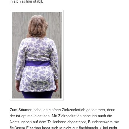
in sich schön stabil.
Zum Säumen habe ich einfach Zickzackstich genommen, denn
der ist optimal elastisch. Mit Zickzackstich habe ich auch die
Nahtzugaben auf dem Taillenband abgesteppt, Bündchenware mit
fleißigem Elasthan lässt sich ja nicht gut flachbügeln. (Und nicht