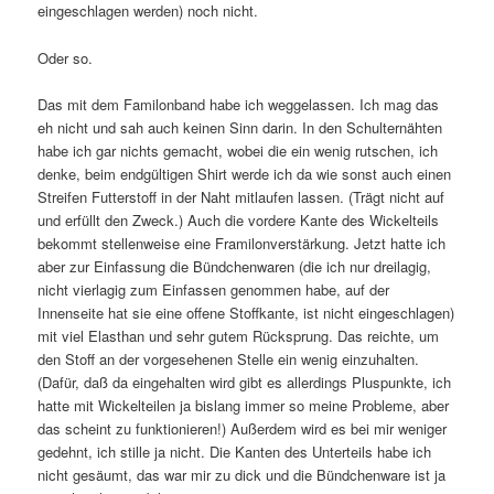
eingeschlagen werden) noch nicht.
Oder so.
Das mit dem Familonband habe ich weggelassen. Ich mag das
eh nicht und sah auch keinen Sinn darin. In den Schulternähten
habe ich gar nichts gemacht, wobei die ein wenig rutschen, ich
denke, beim endgültigen Shirt werde ich da wie sonst auch einen
Streifen Futterstoff in der Naht mitlaufen lassen. (Trägt nicht auf
und erfüllt den Zweck.) Auch die vordere Kante des Wickelteils
bekommt stellenweise eine Framilonverstärkung. Jetzt hatte ich
aber zur Einfassung die Bündchenwaren (die ich nur dreilagig,
nicht vierlagig zum Einfassen genommen habe, auf der
Innenseite hat sie eine offene Stoffkante, ist nicht eingeschlagen)
mit viel Elasthan und sehr gutem Rücksprung. Das reichte, um
den Stoff an der vorgesehenen Stelle ein wenig einzuhalten.
(Dafür, daß da eingehalten wird gibt es allerdings Pluspunkte, ich
hatte mit Wickelteilen ja bislang immer so meine Probleme, aber
das scheint zu funktionieren!) Außerdem wird es bei mir weniger
gedehnt, ich stille ja nicht. Die Kanten des Unterteils habe ich
nicht gesäumt, das war mir zu dick und die Bündchenware ist ja