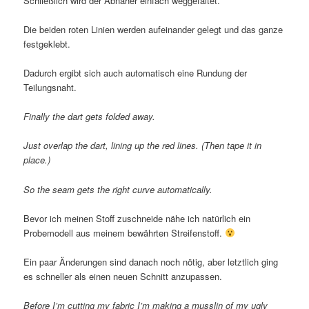
Schließlich wird der Abnäher einfach weggefaltet.
Die beiden roten Linien werden aufeinander gelegt und das ganze
festgeklebt.
Dadurch ergibt sich auch automatisch eine Rundung der
Teilungsnaht.
Finally the dart gets folded away.
Just overlap the dart, lining up the red lines. (Then tape it in
place.)
So the seam gets the right curve automatically.
Bevor ich meinen Stoff zuschneide nähe ich natürlich ein
Probemodell aus meinem bewährten Streifenstoff.
Ein paar Änderungen sind danach noch nötig, aber letztlich ging
es schneller als einen neuen Schnitt anzupassen.
Before I’m cutting my fabric I’m making a musslin of my ugly