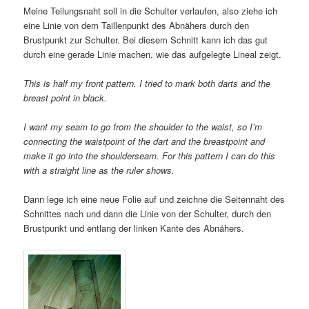
Meine Teilungsnaht soll in die Schulter verlaufen, also ziehe ich
eine Linie von dem Taillenpunkt des Abnähers durch den
Brustpunkt zur Schulter. Bei diesem Schnitt kann ich das gut
durch eine gerade Linie machen, wie das aufgelegte Lineal zeigt.
This is half my front pattern. I tried to mark both darts and the
breast point in black.
I want my seam to go from the shoulder to the waist, so I’m
connecting the waistpoint of the dart and the breastpoint and
make it go into the shoulderseam. For this pattern I can do this
with a straight line as the ruler shows.
Dann lege ich eine neue Folie auf und zeichne die Seitennaht des
Schnittes nach und dann die Linie von der Schulter, durch den
Brustpunkt und entlang der linken Kante des Abnähers.