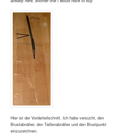
already here, another one I would have to buy.
Hier ist der Vorderteilschnitt. Ich habe versucht, den
Brustabnäher, den Taillenabnäher und den Brustpunkt
einzuzeichnen.