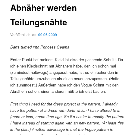
Abnäher werden
Teilungsnähte
Veröffentlicht am
09.06.2009
Darts turned into Princess Seams
Erster Punkt bei meinem Kleid ist also der passende Schnitt. Da
ich einen Kleidschnitt mit Abnähern habe, den ich schon mal
(zumindest halbwegs) angepasst habe, ist es einfacher den in
Teilungsnähte umzubauen als einen neuen anzupassen. (Hoffe
ich zumindest.) Außerdem habe ich den Vogue Schnit mit den
Abnähern schon, einen anderen müßte ich erst kaufen.
First thing I need for the dress project is the pattern. I already
have the pattern of a dress with darts which I have altered to fit
(more or less) some time ago. So it’s easier to modify the pattern
I have instead of starting again with an new pattern. (At least this
is the plan.) Another advantage is that the Vogue pattern is