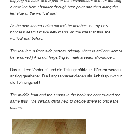
copying the side- and a part of the soulderseam and I’m drawing
a new line from shoulder through bust point and then along the
left side of the vertical dart.
At the side seams I also copied the notches, on my new
princess seam I make new marks on the line that was the
vertical dart before.
The result is a front side pattern. (Nearly. there is still one dart to
be removed.) And not forgetting to mark a seam allowance…
Das mittlere Vorderteil und die Teilungsnähte im Rücken werden
analog gearbeitet. Die Längsabnäher dienen als Anhaltspunkt für
die Teilnungsnaht.
The middle front and the seams in the back are constructed the
same way. The vertical darts help to decide where to place the
seams.