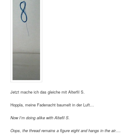
Jetzt mache ich das gleiche mit Alterfil S.
Hoppla, meine Fadenacht baumelt in der Luft…
Now I’m doing alike with Altefil S.
Oops, the thread remains a figure eight and hangs in the air….