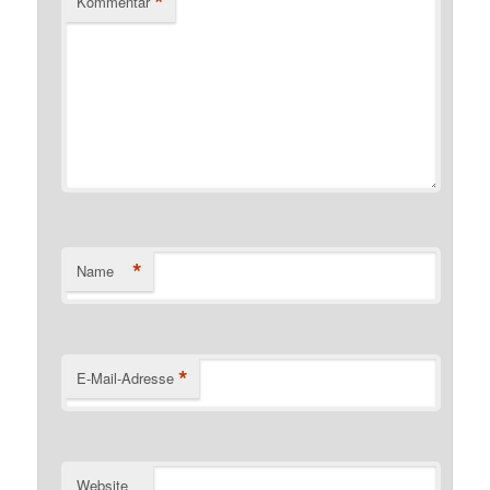
*
Kommentar
*
Name
*
E-Mail-Adresse
Website