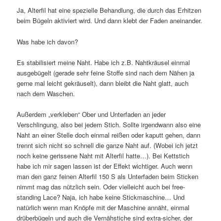
Ja, Alterfil hat eine spezielle Behandlung, die durch das Erhitzen
beim Bügeln aktiviert wird. Und dann klebt der Faden aneinander.
Was habe ich davon?
Es stabilisiert meine Naht. Habe ich z.B. Nahtkräusel einmal
ausgebügelt (gerade sehr feine Stoffe sind nach dem Nähen ja
gerne mal leicht gekräuselt), dann bleibt die Naht glatt, auch
nach dem Waschen.
Außerdem „verkleben“ Ober und Unterfaden an jeder
Verschlingung, also bei jedem Stich. Sollte irgendwann also eine
Naht an einer Stelle doch einmal reißen oder kaputt gehen, dann
trennt sich nicht so schnell die ganze Naht auf. (Wobei ich jetzt
noch keine gerissene Naht mit Alterfil hatte…). Bei Kettstich
habe ich mir sagen lassen ist der Effekt wichtiger. Auch wenn
man den ganz feinen Alterfil 150 S als Unterfaden beim Sticken
nimmt mag das nützlich sein. Oder vielleicht auch bei free-
standing Lace? Naja, ich habe keine Stickmaschine… Und
natürlich wenn man Knöpfe mit der Maschine annäht, einmal
drüberbügeln und auch die Vernähstiche sind extra-sicher, der