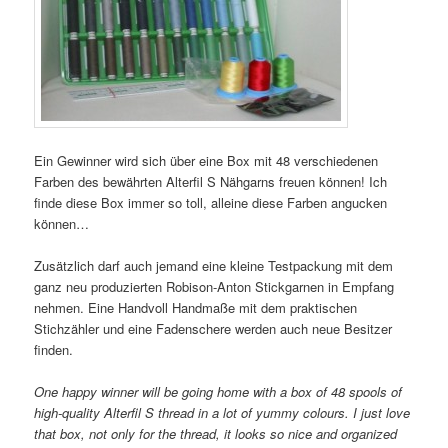
Ein Gewinner wird sich über eine Box mit 48 verschiedenen
Farben des bewährten Alterfil S Nähgarns freuen können! Ich
finde diese Box immer so toll, alleine diese Farben angucken
können…
Zusätzlich darf auch jemand eine kleine Testpackung mit dem
ganz neu produzierten Robison-Anton Stickgarnen in Empfang
nehmen. Eine Handvoll Handmaße mit dem praktischen
Stichzähler und eine Fadenschere werden auch neue Besitzer
finden.
One happy winner will be going home with a box of 48 spools of
high-quality Alterfil S thread in a lot of yummy colours. I just love
that box, not only for the thread, it looks so nice and organized