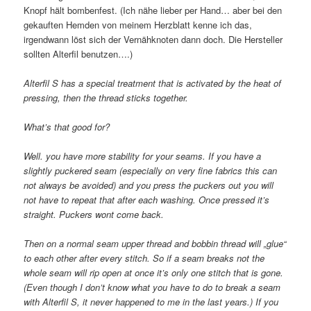
Knopf hält bombenfest. (Ich nähe lieber per Hand… aber bei den
gekauften Hemden von meinem Herzblatt kenne ich das,
irgendwann löst sich der Vernähknoten dann doch. Die Hersteller
sollten Alterfil benutzen….)
Alterfil S has a special treatment that is activated by the heat of
pressing, then the thread sticks together.
What’s that good for?
Well. you have more stability for your seams. If you have a
slightly puckered seam (especially on very fine fabrics this can
not always be avoided) and you press the puckers out you will
not have to repeat that after each washing. Once pressed it’s
straight. Puckers wont come back.
Then on a normal seam upper thread and bobbin thread will „glue“
to each other after every stitch. So if a seam breaks not the
whole seam will rip open at once it’s only one stitch that is gone.
(Even though I don’t know what you have to do to break a seam
with Alterfil S, it never happened to me in the last years.) If you