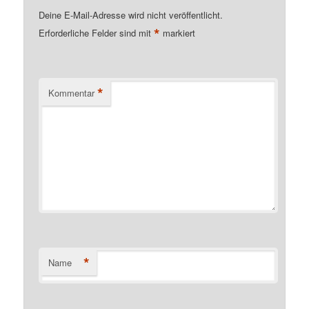
Deine E-Mail-Adresse wird nicht veröffentlicht.
*
Erforderliche Felder sind mit
markiert
*
Kommentar
*
Name