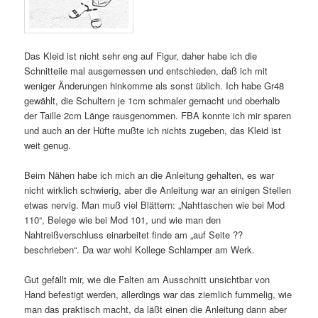
Das Kleid ist nicht sehr eng auf Figur, daher habe ich die
Schnitteile mal ausgemessen und entschieden, daß ich mit
weniger Änderungen hinkomme als sonst üblich. Ich habe Gr48
gewählt, die Schultern je 1cm schmaler gemacht und oberhalb
der Taille 2cm Länge rausgenommen. FBA konnte ich mir sparen
und auch an der Hüfte mußte ich nichts zugeben, das Kleid ist
weit genug.
Beim Nähen habe ich mich an die Anleitung gehalten, es war
nicht wirklich schwierig, aber die Anleitung war an einigen Stellen
etwas nervig. Man muß viel Blättern: „Nahttaschen wie bei Mod
110“, Belege wie bei Mod 101, und wie man den
Nahtreißverschluss einarbeitet finde am „auf Seite ??
beschrieben“. Da war wohl Kollege Schlamper am Werk.
Gut gefällt mir, wie die Falten am Ausschnitt unsichtbar von
Hand befestigt werden, allerdings war das ziemlich fummelig, wie
man das praktisch macht, da läßt einen die Anleitung dann aber