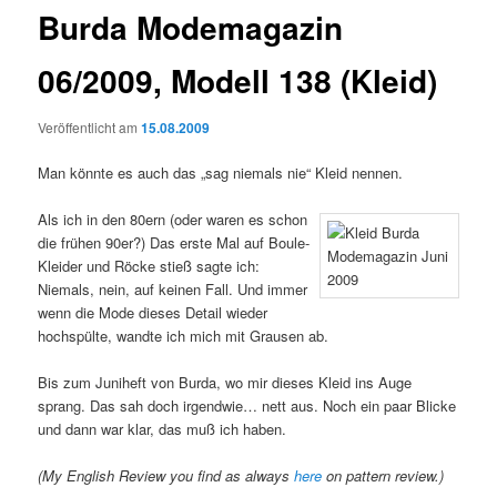
Burda Modemagazin
06/2009, Modell 138 (Kleid)
Veröffentlicht am
15.08.2009
Man könnte es auch das „sag niemals nie“ Kleid nennen.
Als ich in den 80ern (oder waren es schon
die frühen 90er?) Das erste Mal auf Boule-
Kleider und Röcke stieß sagte ich:
Niemals, nein, auf keinen Fall. Und immer
wenn die Mode dieses Detail wieder
hochspülte, wandte ich mich mit Grausen ab.
Bis zum Juniheft von Burda, wo mir dieses Kleid ins Auge
sprang. Das sah doch irgendwie… nett aus. Noch ein paar Blicke
und dann war klar, das muß ich haben.
(My English Review you find as always
here
on pattern review.)