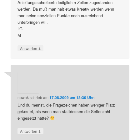
AnleitungsschreiberIn lediglich n Zeilen zugestanden
werden. Da muß man halt etwas kreativ werden wenn
man seine speziellen Punkte noch ausreichend
unterbringen will.
LG
M
↓
Antworten
nowak
schrieb
am
17.08.2009 um 18:30 Uhr
:
Und du meinst, die Fragezeichen haben weniger Platz
gekostet, als wenn man stattdessen die Seitenzahl
eingesetzt hätte?
↓
Antworten