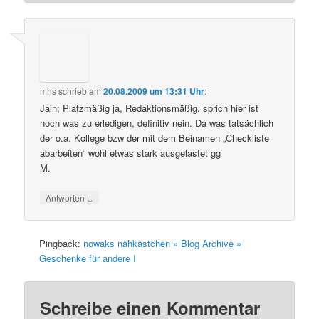
mhs
schrieb
am
20.08.2009 um 13:31 Uhr
:
Jain; Platzmäßig ja, Redaktionsmäßig, sprich hier ist
noch was zu erledigen, definitiv nein. Da was tatsächlich
der o.a. Kollege bzw der mit dem Beinamen „Checkliste
abarbeiten“ wohl etwas stark ausgelastet gg
M.
↓
Antworten
Pingback:
nowaks nähkästchen » Blog Archive »
Geschenke für andere I
Schreibe einen Kommentar