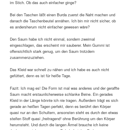
im Stich. Ob das auch einfacher ginge?
Bei den Taschen läßt einen Burda zuerst die Naht machen und
danach die Taschenbeutel annähen. Ich bin mir nicht sicher, ob
es andersherum nicht einfacher gewesen wäre?
Den Saum habe ich nicht einmal, sondern zweimal
eingeschlagen, das erscheint mir sauberer. Mein Gummi ist
offensichtlich stark genug, um den Saum trotzdem
zusammenzuziehen.
Das Kleid war schnell zu nähen und ich habe es auch nicht
gefüttert, denn es ist für heiße Tage.
Fazit: Ich mag es! Die Form ist mal was anderes und der geraffte
Saum macht erstaunlicherweise schlanke Beine. Ein gerades
Kleid in der Länge könnte ich nie tragen. Außerdem trägt es sich
gerade an heißen Tagen perfekt, denn es berührt den Körper
quasi nur an den Schultern, ansonsten steht es durch den etwas
steifen Stoff quasi „freitragend“ ohne Berührung um den Körper
herumsteht. Und durch die langen Ärmel brauche ich keine