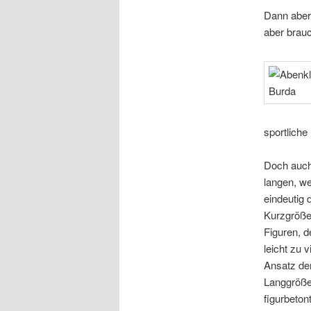
Dann aber 
aber brauc
sportliche
Doch auch
langen, we
eindeutig 
Kurzgröße 
Figuren, d
leicht zu 
Ansatz der
Langgröße.
figurbeto