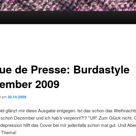
ue de Presse: Burdastyle
ember 2009
ht am
30.10.2009
old glänzt mir diese Ausgabe entgegen. Ist das schon das Weihnacht
 schon Dezember und ich hab’s verpennt?!? *Uff* Zum Glück nicht.
pression hilft das Cover bei mir jedenfalls schon mal gut. Und Abe
n Thema!