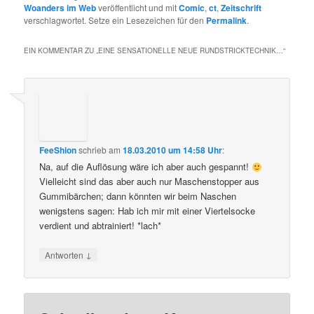
Woanders im Web
veröffentlicht und mit
Comic
,
ct
,
Zeitschrift
verschlagwortet. Setze ein Lesezeichen für den
Permalink
.
EIN KOMMENTAR ZU „
EINE SENSATIONELLE NEUE RUNDSTRICKTECHNIK…
“
FeeShion
schrieb
am
18.03.2010 um 14:58 Uhr
:
Na, auf die Auflösung wäre ich aber auch gespannt!
Vielleicht sind das aber auch nur Maschenstopper aus
Gummibärchen; dann könnten wir beim Naschen
wenigstens sagen: Hab ich mir mit einer Viertelsocke
verdient und abtrainiert! *lach*
↓
Antworten