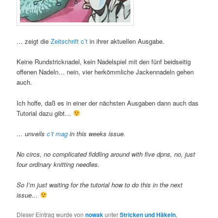
… zeigt die
Zeitschrift c’t
in ihrer aktuellen Ausgabe.
Keine Rundstricknadel, kein Nadelspiel mit den fünf beidseitig
offenen Nadeln… nein, vier herkömmliche Jackennadeln gehen
auch.
Ich hoffe, daß es in einer der nächsten Ausgaben dann auch das
Tutorial dazu gibt…
… unveils
c’t mag
in this weeks issue.
No circs, no complicated fiddling around with five dpns, no, just
four ordinary knitting needles.
So I’m just waiting for the tutorial how to do this in the next
issue…
Dieser Eintrag wurde von
nowak
unter
Stricken und Häkeln
,