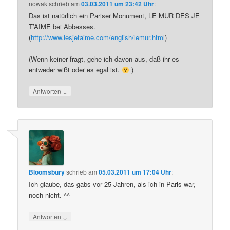
nowak
schrieb
am
03.03.2011 um 23:42 Uhr
:
Das ist natürlich ein Pariser Monument, LE MUR DES JE
T’AIME bei Abbesses.
(
http://www.lesjetaime.com/english/lemur.html
)
(Wenn keiner fragt, gehe ich davon aus, daß ihr es
entweder wißt oder es egal ist.
)
↓
Antworten
Bloomsbury
schrieb
am
05.03.2011 um 17:04 Uhr
:
Ich glaube, das gabs vor 25 Jahren, als ich in Paris war,
noch nicht. ^^
↓
Antworten