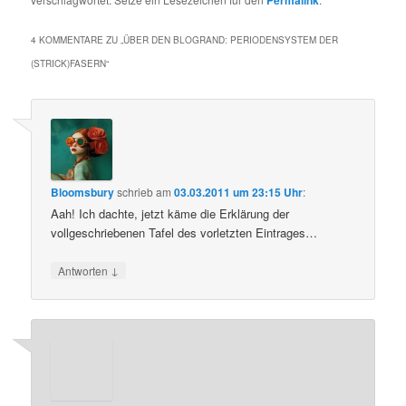
Permalink
4 KOMMENTARE ZU „
ÜBER DEN BLOGRAND: PERIODENSYSTEM DER
(STRICK)FASERN
“
Bloomsbury
schrieb
am
03.03.2011 um 23:15 Uhr
:
Aah! Ich dachte, jetzt käme die Erklärung der
vollgeschriebenen Tafel des vorletzten Eintrages…
↓
Antworten