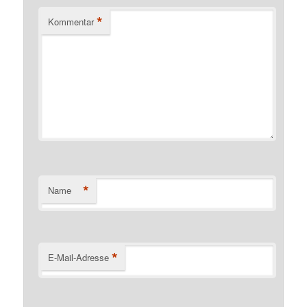
*
Kommentar
*
Name
*
E-Mail-Adresse