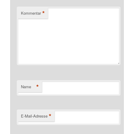
*
Kommentar
*
Name
*
E-Mail-Adresse