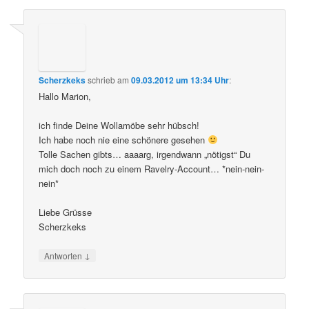
Scherzkeks
schrieb
am
09.03.2012 um 13:34 Uhr
:
Hallo Marion,
ich finde Deine Wollamöbe sehr hübsch!
Ich habe noch nie eine schönere gesehen
Tolle Sachen gibts… aaaarg, irgendwann „nötigst“ Du
mich doch noch zu einem Ravelry-Account… *nein-nein-
nein*
Liebe Grüsse
Scherzkeks
↓
Antworten