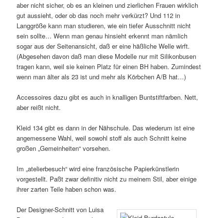
aber nicht sicher, ob es an kleinen und zierlichen Frauen wirklich
gut aussieht, oder ob das noch mehr verkürzt? Und 112 in
Langgröße kann man studieren, wie ein tiefer Ausschnitt nicht
sein sollte… Wenn man genau hinsieht erkennt man nämlich
sogar aus der Seitenansicht, daß er eine häßliche Welle wirft.
(Abgesehen davon daß man diese Modelle nur mit Silikonbusen
tragen kann, weil sie keinen Platz für einen BH haben. Zumindest
wenn man älter als 23 ist und mehr als Körbchen A/B hat…)
Accessoires dazu gibt es auch in knalligen Buntstiftfarben. Nett,
aber reißt nicht.
Kleid 134 gibt es dann in der Nähschule. Das wiederum ist eine
angemessene Wahl, weil sowohl stoff als auch Schnitt keine
großen „Gemeinheiten“ vorsehen.
Im „atelierbesuch“ wird eine französische Papierkünstlerin
vorgestellt. Paßt zwar definitiv nicht zu meinem Stil, aber einige
ihrer zarten Teile haben schon was.
Der Designer-Schnitt von Luisa