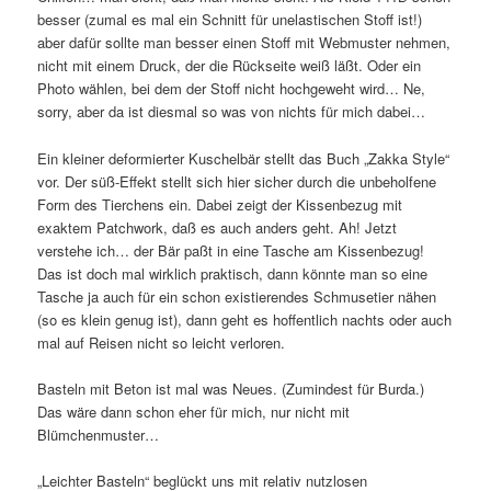
besser (zumal es mal ein Schnitt für unelastischen Stoff ist!)
aber dafür sollte man besser einen Stoff mit Webmuster nehmen,
nicht mit einem Druck, der die Rückseite weiß läßt. Oder ein
Photo wählen, bei dem der Stoff nicht hochgeweht wird… Ne,
sorry, aber da ist diesmal so was von nichts für mich dabei…
Ein kleiner deformierter Kuschelbär stellt das Buch „Zakka Style“
vor. Der süß-Effekt stellt sich hier sicher durch die unbeholfene
Form des Tierchens ein. Dabei zeigt der Kissenbezug mit
exaktem Patchwork, daß es auch anders geht. Ah! Jetzt
verstehe ich… der Bär paßt in eine Tasche am Kissenbezug!
Das ist doch mal wirklich praktisch, dann könnte man so eine
Tasche ja auch für ein schon existierendes Schmusetier nähen
(so es klein genug ist), dann geht es hoffentlich nachts oder auch
mal auf Reisen nicht so leicht verloren.
Basteln mit Beton ist mal was Neues. (Zumindest für Burda.)
Das wäre dann schon eher für mich, nur nicht mit
Blümchenmuster…
„Leichter Basteln“ beglückt uns mit relativ nutzlosen