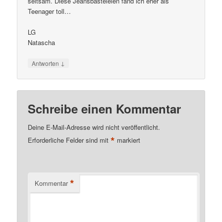
seltsam. Diese Jeansbasteleien fand ich eher als
Teenager toll…
LG
Natascha
↓
Antworten
Schreibe einen Kommentar
Deine E-Mail-Adresse wird nicht veröffentlicht.
*
Erforderliche Felder sind mit
markiert
*
Kommentar